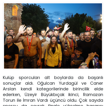
Kulüp sporcuları alt boylarda da başarılı
sonuçlar aldı. Oğulcan Yurdagül ve Caner
Arslan kendi kategorilerinde birincilik elde
ederken, Üzeyir Büyükbıçak ikinci, Ramazan
Torun ile İmran Vardı üçüncü oldu. Çok sayıda
sporcu da çeyrek finale yükselme başarısı