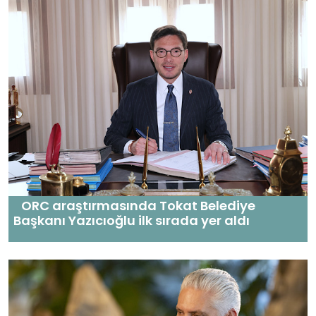
ORC araştırmasında Tokat Belediye
Başkanı Yazıcıoğlu ilk sırada yer aldı