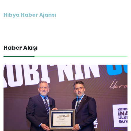
Hibya Haber Ajansı
Haber Akışı