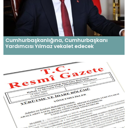
Cumhurbaşkanlığına, Cumhurbaşkanı
Yardımcısı Yılmaz vekalet edecek