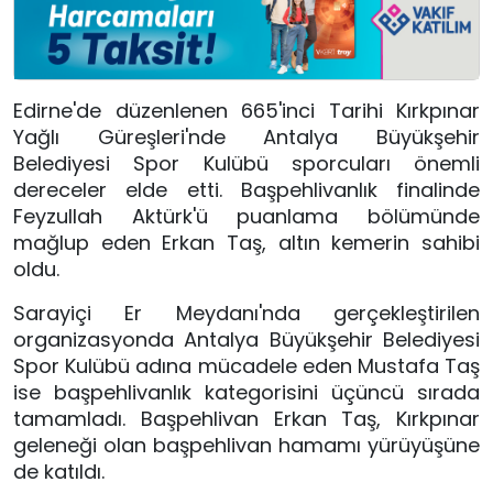
Edirne'de düzenlenen 665'inci Tarihi Kırkpınar
Yağlı Güreşleri'nde Antalya Büyükşehir
Belediyesi Spor Kulübü sporcuları önemli
dereceler elde etti. Başpehlivanlık finalinde
Feyzullah Aktürk'ü puanlama bölümünde
mağlup eden Erkan Taş, altın kemerin sahibi
oldu.
Sarayiçi Er Meydanı'nda gerçekleştirilen
organizasyonda Antalya Büyükşehir Belediyesi
Spor Kulübü adına mücadele eden Mustafa Taş
ise başpehlivanlık kategorisini üçüncü sırada
tamamladı. Başpehlivan Erkan Taş, Kırkpınar
geleneği olan başpehlivan hamamı yürüyüşüne
de katıldı.