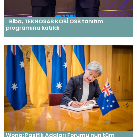
Biba, TEKNOSAB KOBİ OSB tanıtım
programına katıldı
Wong: Pasifik Adaları Forumu'nun tüm