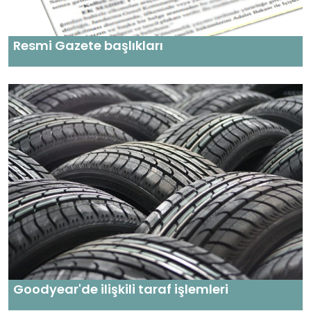
Resmi Gazete başlıkları
Goodyear'de ilişkili taraf işlemleri