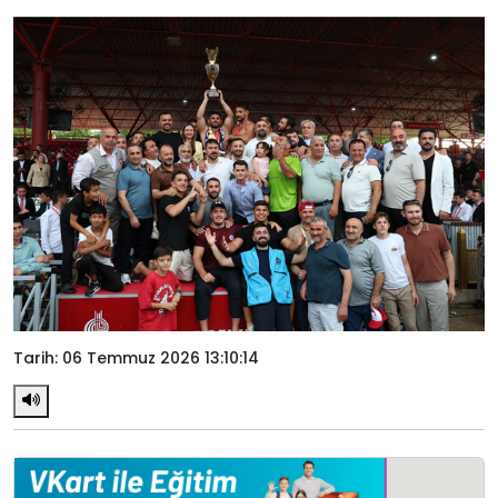
Tarih: 06 Temmuz 2026 13:10:14