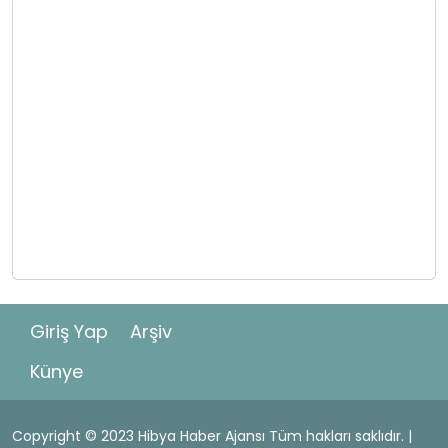
Giriş Yap
Arşiv
Künye
Copyright © 2023 Hibya Haber Ajansı Tüm hakları saklıdır. |