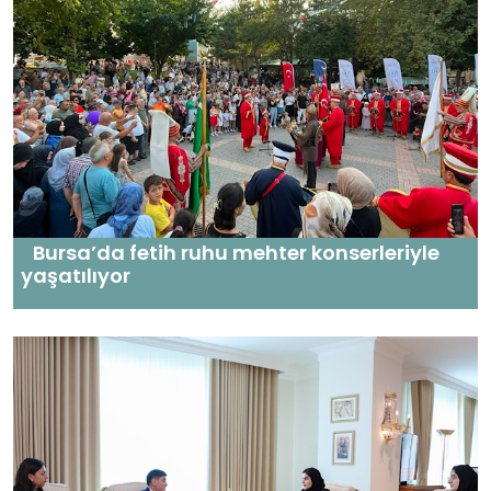
Bursa’da fetih ruhu mehter konserleriyle
yaşatılıyor