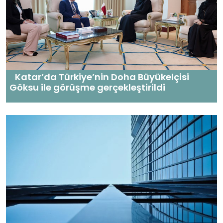
Katar’da Türkiye’nin Doha Büyükelçisi
Göksu ile görüşme gerçekleştirildi