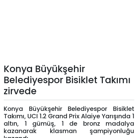
Teknoloji
Sektörel
Arşiv
Künye
Konya Büyükşehir
Giriş
Belediyespor Bisiklet Takımı
Yap
zirvede
Konya Büyükşehir Belediyespor Bisiklet
Takımı, UCI 1.2 Grand Prix Alaiye Yarışında 1
altın, 1 gümüş, 1 de bronz madalya
kazanarak klasman şampiyonluğu