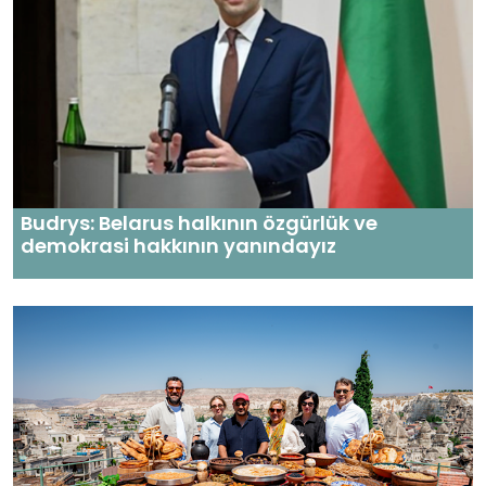
Budrys: Belarus halkının özgürlük ve
demokrasi hakkının yanındayız