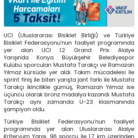
UCI (Uluslararası Bisiklet Birliği) ve Türkiye
Bisiklet Federasyonu’nun faaliyet programında
yer alan UCI 1.2 Grand Prix Alaiye
Yarışında Konya Büyükşehir Belediyespor
Kulübü sporcuları Mustafa Tarakçı ve Ramazan
Yılmaz kürsüde yer aldı. Takım mücadelesi ile
sprint finiş ile biten yarışta jant farkı ile Mustafa
Tarakçı ikincilikle gümüş, Ramazan Yılmaz ise
üçüncü olarak bronz madalya kazandı. Mustafa
Tarakçı aynı zamanda U-23 klasmanında
şampiyon oldu.
Türkiye Bisiklet Federasyonu’nun faaliyet
programında yer alan Uluslararası Alaiye
Kriteryum Yarışı, 96 sporcu ile 1.7 km üzerinden