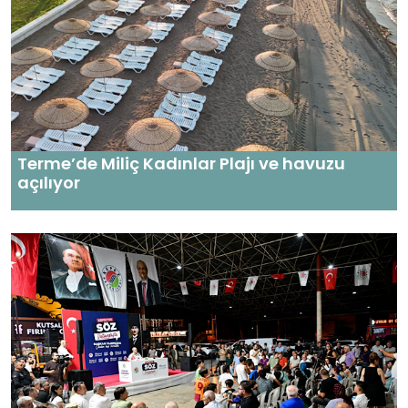
Terme’de Miliç Kadınlar Plajı ve havuzu
açılıyor