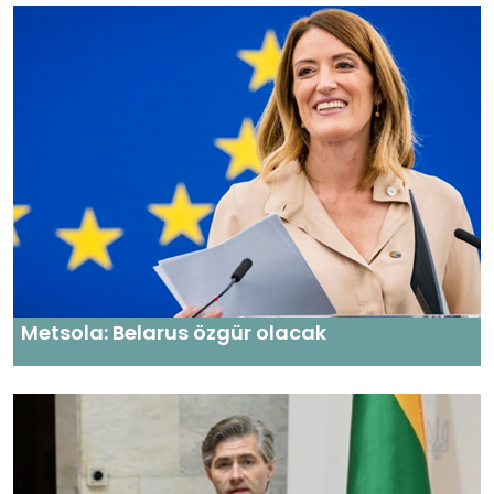
Metsola: Belarus özgür olacak