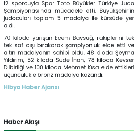
12 sporcuyla Spor Toto Büyükler Türkiye Judo
Şampiyonası'nda mücadele etti. Büyükşehir’in
judocuları toplam 5 madalya ile kürsüde yer
aldı.
70 kiloda yarışan Ecem Baysuğ, rakiplerini tek
tek saf dışı bırakarak şampiyonluk elde etti ve
altın madalyanın sahibi oldu. 48 kiloda Şeyma
Yıldırım, 52 kiloda Sude İnan, 78 kiloda Kevser
Dilbirliği ve 100 kiloda Mehmet Kısa elde ettikleri
üçüncülükle bronz madalya kazandı.
Hibya Haber Ajansı
Haber Akışı