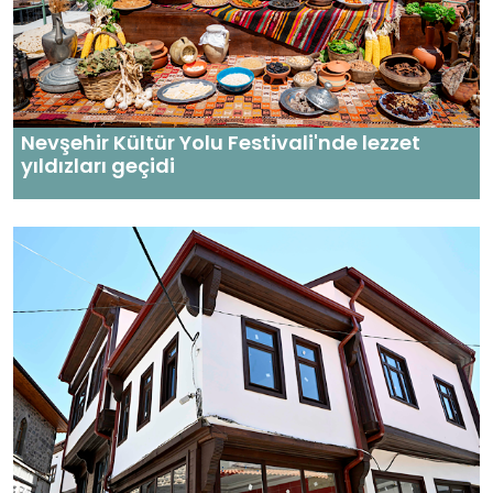
Nevşehir Kültür Yolu Festivali'nde lezzet
yıldızları geçidi