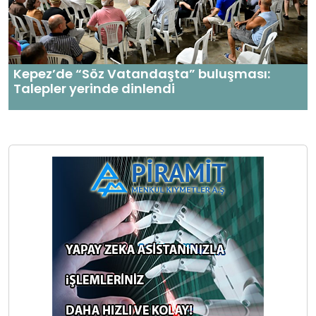
Kepez’de “Söz Vatandaşta” buluşması:
Talepler yerinde dinlendi