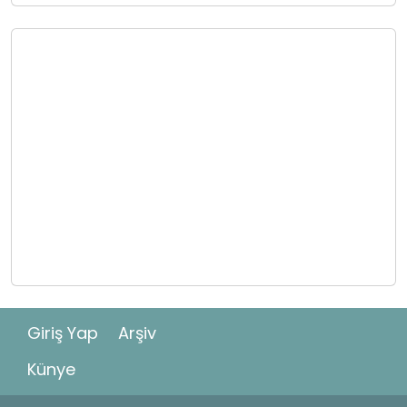
Giriş Yap
Arşiv
Künye