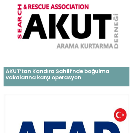
AKUT’tan Kandıra Sahili’nde boğulma
vakalarına karşı operasyon