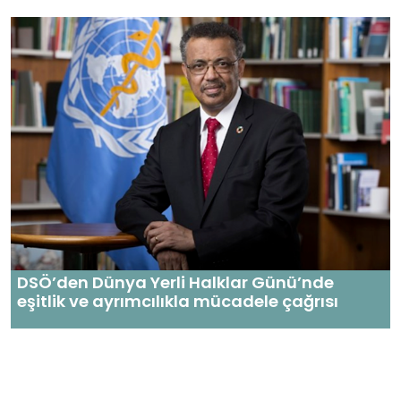
DSÖ’den Dünya Yerli Halklar Günü’nde
eşitlik ve ayrımcılıkla mücadele çağrısı