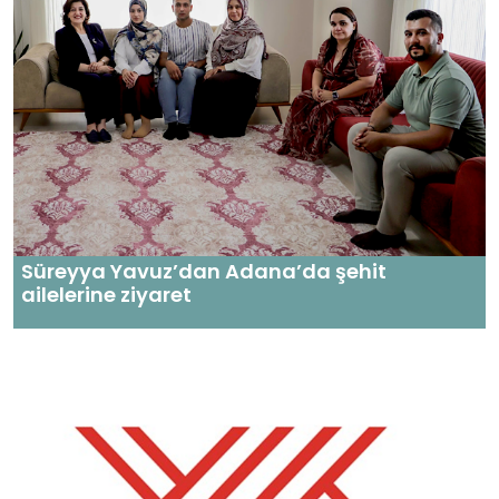
Süreyya Yavuz’dan Adana’da şehit
ailelerine ziyaret