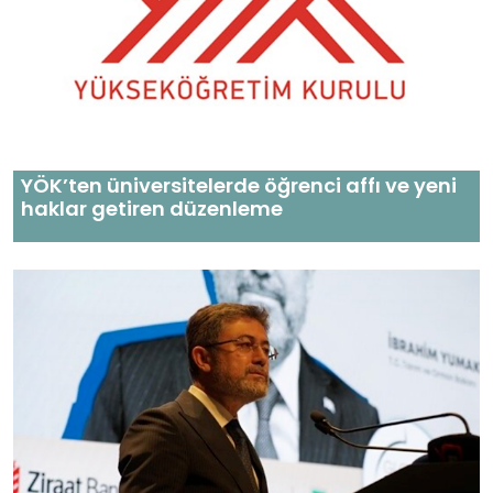
YÖK’ten üniversitelerde öğrenci affı ve yeni
haklar getiren düzenleme