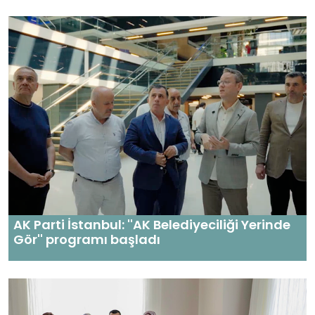
AK Parti İstanbul: ''AK Belediyeciliği Yerinde
Gör'' programı başladı