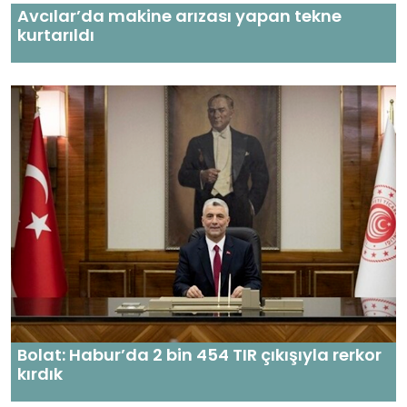
Avcılar’da makine arızası yapan tekne
kurtarıldı
Bolat: Habur’da 2 bin 454 TIR çıkışıyla rerkor
kırdık