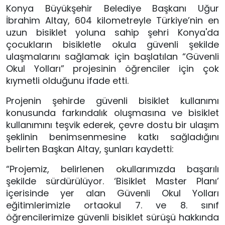
Konya Büyükşehir Belediye Başkanı Uğur
İbrahim Altay, 604 kilometreyle Türkiye’nin en
uzun bisiklet yoluna sahip şehri Konya'da
çocukların bisikletle okula güvenli şekilde
ulaşmalarını sağlamak için başlatılan “Güvenli
Okul Yolları” projesinin öğrenciler için çok
kıymetli olduğunu ifade etti.
Projenin şehirde güvenli bisiklet kullanımı
konusunda farkındalık oluşmasına ve bisiklet
kullanımını teşvik ederek, çevre dostu bir ulaşım
şeklinin benimsenmesine katkı sağladığını
belirten Başkan Altay, şunları kaydetti:
“Projemiz, belirlenen okullarımızda başarılı
şekilde sürdürülüyor. ‘Bisiklet Master Planı’
içerisinde yer alan Güvenli Okul Yolları
eğitimlerimizle ortaokul 7. ve 8. sınıf
öğrencilerimize güvenli bisiklet sürüşü hakkında