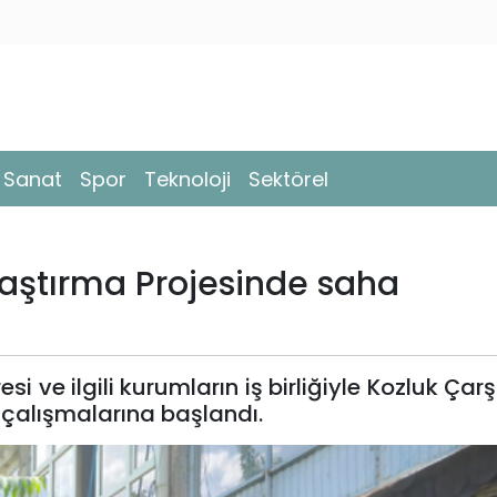
- Sanat
Spor
Teknoloji
Sektörel
laştırma Projesinde saha
i ve ilgili kurumların iş birliğiyle Kozluk Çar
çalışmalarına başlandı.