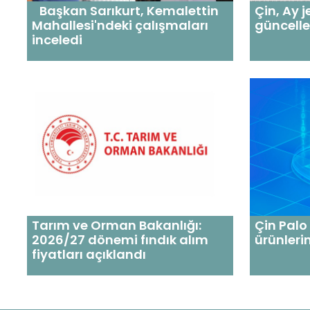
Başkan Sarıkurt, Kemalettin
Çin, Ay j
Mahallesi'ndeki çalışmaları
güncelle
inceledi
Tarım ve Orman Bakanlığı:
Çin Palo
2026/27 dönemi fındık alım
ürünleri
fiyatları açıklandı