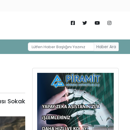
Haber Ara
şısı Sokak