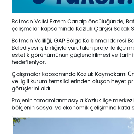
Batman Valisi
Ekrem Canalp
öncülüğünde, Batma
çalışmalar kapsamında Kozluk Çarşısı Sokak Sa
Batman Valiliği, GAP Bölge Kalkınma İdaresi B
Belediyesi iş birliğiyle yürütülen proje ile ilçe
estetik görünümünün güçlendirilmesi ve tarihi
hedefleniyor.
Çalışmalar kapsamında Kozluk Kaymakamı
Üm
ve ilgili kurum temsilcilerinden oluşan heyet 
görüşlerini aldı.
Projenin tamamlanmasıyla Kozluk ilçe merkez
bölgenin sosyal ve ekonomik gelişimine katkı s