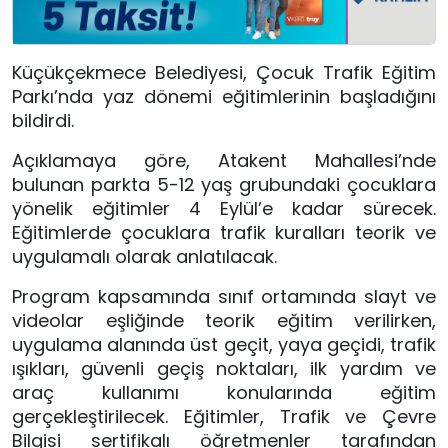
Küçükçekmece Belediyesi, Çocuk Trafik Eğitim
Parkı’nda yaz dönemi eğitimlerinin başladığını
bildirdi.
Açıklamaya göre, Atakent Mahallesi’nde
bulunan parkta 5-12 yaş grubundaki çocuklara
yönelik eğitimler 4 Eylül’e kadar sürecek.
Eğitimlerde çocuklara trafik kuralları teorik ve
uygulamalı olarak anlatılacak.
Program kapsamında sınıf ortamında slayt ve
videolar eşliğinde teorik eğitim verilirken,
uygulama alanında üst geçit, yaya geçidi, trafik
ışıkları, güvenli geçiş noktaları, ilk yardım ve
araç kullanımı konularında eğitim
gerçekleştirilecek. Eğitimler, Trafik ve Çevre
Bilgisi sertifikalı öğretmenler tarafından