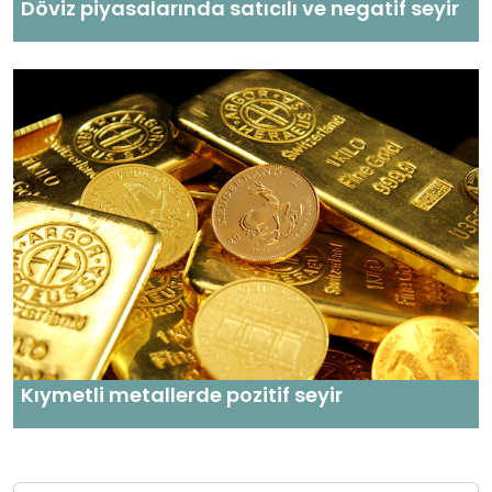
Döviz piyasalarında satıcılı ve negatif seyir
Kıymetli metallerde pozitif seyir