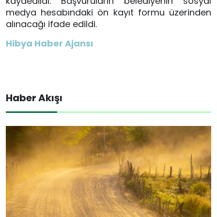
kaydedildi. Başvuruların belediyenin sosyal
medya hesabındaki ön kayıt formu üzerinden
alınacağı ifade edildi.
Hibya Haber Ajansı
Haber Akışı