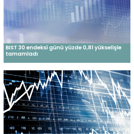
BIST 30 endeksi günü yüzde 0,81 yükselişle
tamamladı