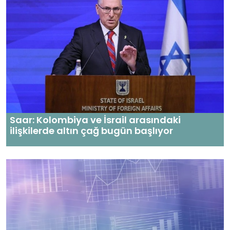
Saar: Kolombiya ve İsrail arasındaki
ilişkilerde altın çağ bugün başlıyor