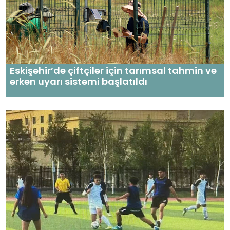
Eskişehir’de çiftçiler için tarımsal tahmin ve
erken uyarı sistemi başlatıldı