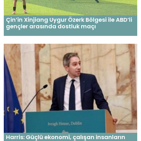
Çin’in Xinjiang Uygur Özerk Bölgesi ile ABD’li
gençler arasında dostluk maçı
Harris: Güçlü ekonomi, çalışan insanların