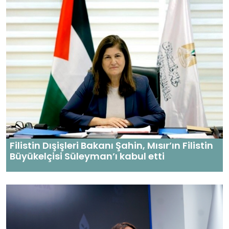
Filistin Dışişleri Bakanı Şahin, Mısır’ın Filistin
Büyükelçisi Süleyman’ı kabul etti