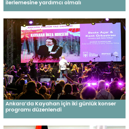
ilerlemesine yardımcı olmalı
Ankara’da Kayahan için iki günlük konser
programı düzenlendi