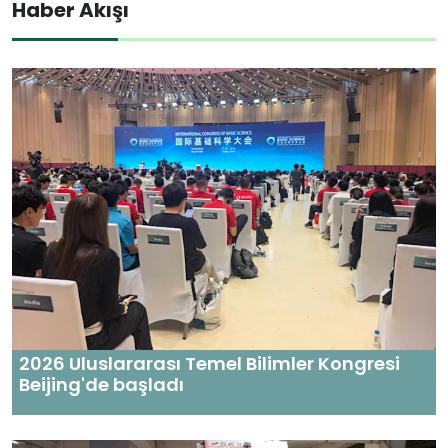
Haber Akışı
2026 Uluslararası Temel Bilimler Kongresi
Beijing'de başladı