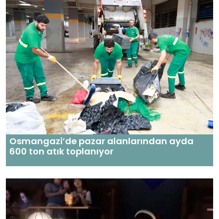
Osmangazi’de pazar alanlarından ayda
600 ton atık toplanıyor