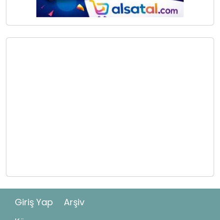
Giriş Yap
Arşiv