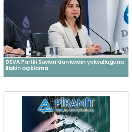
DEVA Partili Sudan’dan kadın yoksulluğuna
ilişkin açıklama