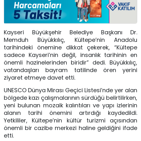
Kayseri Büyükşehir Belediye Başkanı Dr.
Memduh Büyükkılıç, Kültepe’nin Anadolu
tarihindeki önemine dikkat çekerek, “Kültepe
sadece Kayseri’nin değil, insanlık tarihinin en
önemli hazinelerinden biridir” dedi. Büyükkılıç,
vatandaşları bayram tatilinde ören yerini
ziyaret etmeye davet etti.
UNESCO Dünya Mirası Geçici Listesi’nde yer alan
bölgede kazı çalışmalarının sürdüğü belirtilirken,
yeni bulunan mozaik kalıntıları ve yapı izlerinin
alanın tarihi önemini artırdığı kaydedildi.
Yetkililer, Kültepe’nin kültür turizmi açısından
önemli bir cazibe merkezi haline geldiğini ifade
etti.