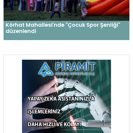
Körhat Mahallesi'nde "Çocuk Spor Şenliği"
düzenlendi