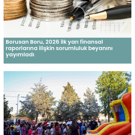
Borusan Boru, 2026 ilk yarı finansal
raporlarına ilişkin sorumluluk beyanını
yayımladı