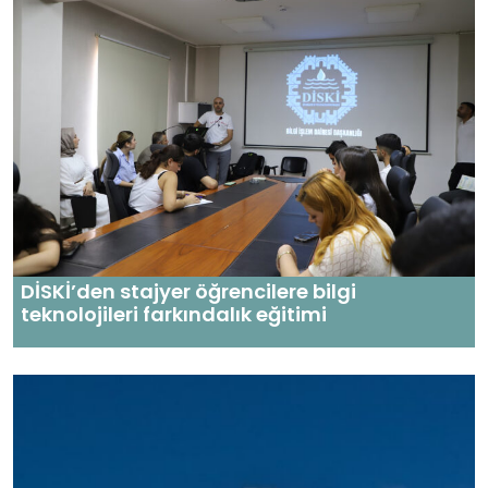
DİSKİ’den stajyer öğrencilere bilgi
teknolojileri farkındalık eğitimi