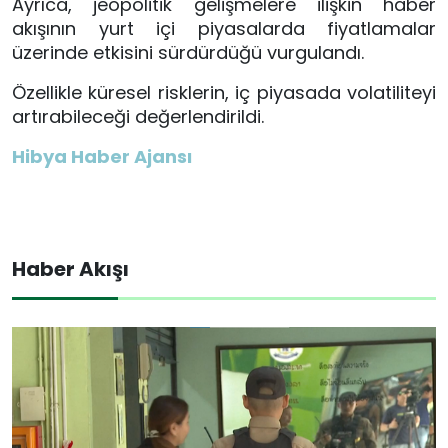
Ayrıca, jeopolitik gelişmelere ilişkin haber
akışının yurt içi piyasalarda fiyatlamalar
üzerinde etkisini sürdürdüğü vurgulandı.
Özellikle küresel risklerin, iç piyasada volatiliteyi
artırabileceği değerlendirildi.
Hibya Haber Ajansı
Haber Akışı