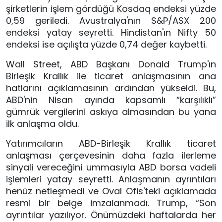
şirketlerin işlem gördüğü Kosdaq endeksi yüzde
0,59 geriledi. Avustralya'nın S&P/ASX 200
endeksi yatay seyretti. Hindistan'ın Nifty 50
endeksi ise açılışta yüzde 0,74 değer kaybetti.
Wall Street, ABD Başkanı Donald Trump'ın
Birleşik Krallık ile ticaret anlaşmasının ana
hatlarını açıklamasının ardından yükseldi. Bu,
ABD'nin Nisan ayında kapsamlı “karşılıklı”
gümrük vergilerini askıya almasından bu yana
ilk anlaşma oldu.
Yatırımcıların ABD-Birleşik Krallık ticaret
anlaşması çerçevesinin daha fazla ilerleme
sinyali vereceğini ummasıyla ABD borsa vadeli
işlemleri yatay seyretti. Anlaşmanın ayrıntıları
henüz netleşmedi ve Oval Ofis'teki açıklamada
resmi bir belge imzalanmadı. Trump, “Son
ayrıntılar yazılıyor. Önümüzdeki haftalarda her