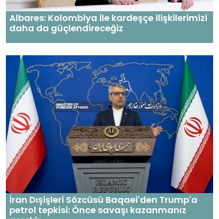
Albares: Kolombiya ile kardeşçe ilişkilerimizi
daha da güçlendireceğiz
İran Dışişleri Sözcüsü Baqaei'den Trump'a
petrol tepkisi: Önce savaşı kazanmanız