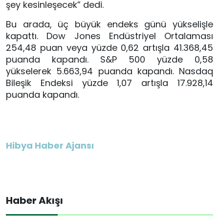
şey kesinleşecek” dedi.
Bu arada, üç büyük endeks günü yükselişle
kapattı. Dow Jones Endüstriyel Ortalaması
254,48 puan veya yüzde 0,62 artışla 41.368,45
puanda kapandı. S&P 500 yüzde 0,58
yükselerek 5.663,94 puanda kapandı. Nasdaq
Bileşik Endeksi yüzde 1,07 artışla 17.928,14
puanda kapandı.
Hibya Haber Ajansı
Haber Akışı