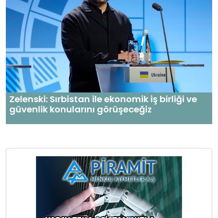
Zelenski: Sırbistan ile ekonomik iş birliği ve
güvenlik konularını görüşeceğiz