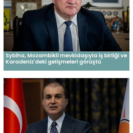
Sybiha, Mozambikli mevkidaşıyla iş birliği ve
Karadeniz'deki gelişmeleri görüştü