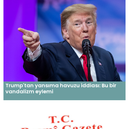
Trump'tan yansıma havuzu iddiası: Bu bir
vandalizm eylemi