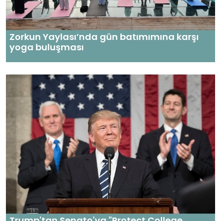
Zorkun Yaylası’nda gün batımımına karşı
yoga buluşması
Trump'tan Senato'ya "Protect College