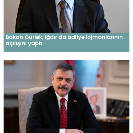
Bakan Gürlek, Iğdır'da adliye lojmanlarının
açılışını yaptı