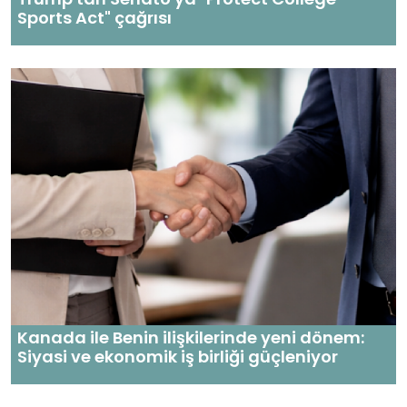
Sports Act" çağrısı
Kanada ile Benin ilişkilerinde yeni dönem:
Siyasi ve ekonomik iş birliği güçleniyor