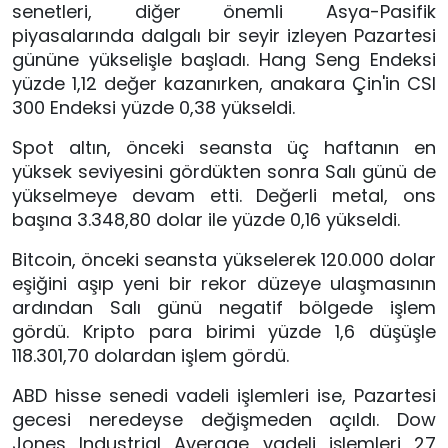
senetleri, diğer önemli Asya-Pasifik
piyasalarında dalgalı bir seyir izleyen Pazartesi
gününe yükselişle başladı. Hang Seng Endeksi
yüzde 1,12 değer kazanırken, anakara Çin'in CSI
300 Endeksi yüzde 0,38 yükseldi.
Spot altın, önceki seansta üç haftanın en
yüksek seviyesini gördükten sonra Salı günü de
yükselmeye devam etti. Değerli metal, ons
başına 3.348,80 dolar ile yüzde 0,16 yükseldi.
Bitcoin, önceki seansta yükselerek 120.000 dolar
eşiğini aşıp yeni bir rekor düzeye ulaşmasının
ardından Salı günü negatif bölgede işlem
gördü. Kripto para birimi yüzde 1,6 düşüşle
118.301,70 dolardan işlem gördü.
ABD hisse senedi vadeli işlemleri ise, Pazartesi
gecesi neredeyse değişmeden açıldı. Dow
Jones Industrial Average vadeli işlemleri 27