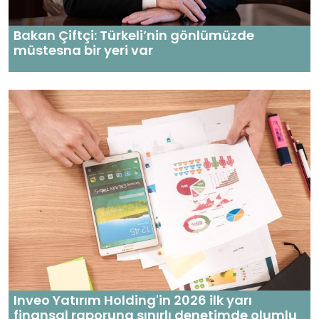
Bakan Çiftçi: Türkeli’nin gönlümüzde
müstesna bir yeri var
Inveo Yatırım Holding'in 2026 ilk yarı
finansal raporuna sınırlı denetimde olumlu