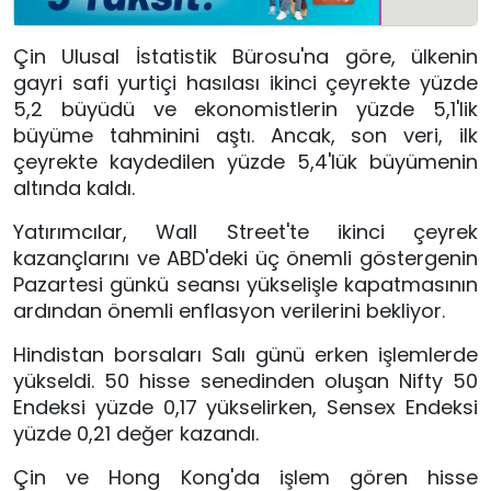
Çin Ulusal İstatistik Bürosu'na göre, ülkenin
gayri safi yurtiçi hasılası ikinci çeyrekte yüzde
5,2 büyüdü ve ekonomistlerin yüzde 5,1'lik
büyüme tahminini aştı. Ancak, son veri, ilk
çeyrekte kaydedilen yüzde 5,4'lük büyümenin
altında kaldı.
Yatırımcılar, Wall Street'te ikinci çeyrek
kazançlarını ve ABD'deki üç önemli göstergenin
Pazartesi günkü seansı yükselişle kapatmasının
ardından önemli enflasyon verilerini bekliyor.
Hindistan borsaları Salı günü erken işlemlerde
yükseldi. 50 hisse senedinden oluşan Nifty 50
Endeksi yüzde 0,17 yükselirken, Sensex Endeksi
yüzde 0,21 değer kazandı.
Çin ve Hong Kong'da işlem gören hisse