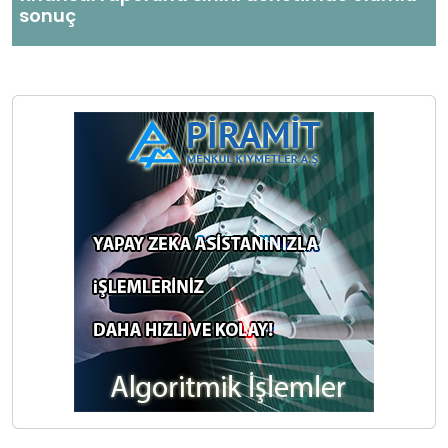
sonuç