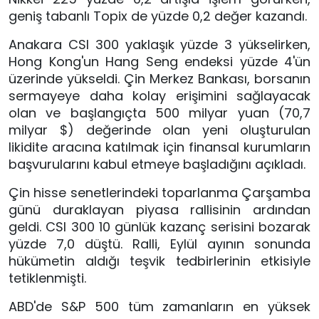
geniş tabanlı Topix de yüzde 0,2 değer kazandı.
Anakara CSI 300 yaklaşık yüzde 3 yükselirken,
Hong Kong'un Hang Seng endeksi yüzde 4'ün
üzerinde yükseldi. Çin Merkez Bankası, borsanın
sermayeye daha kolay erişimini sağlayacak
olan ve başlangıçta 500 milyar yuan (70,7
milyar $) değerinde olan yeni oluşturulan
likidite aracına katılmak için finansal kurumların
başvurularını kabul etmeye başladığını açıkladı.
Çin hisse senetlerindeki toparlanma Çarşamba
günü duraklayan piyasa rallisinin ardından
geldi. CSI 300 10 günlük kazanç serisini bozarak
yüzde 7,0 düştü. Ralli, Eylül ayının sonunda
hükümetin aldığı teşvik tedbirlerinin etkisiyle
tetiklenmişti.
ABD'de S&P 500 tüm zamanların en yüksek