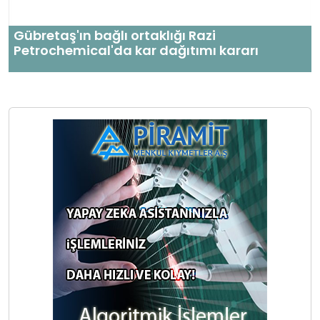
Gübretaş'ın bağlı ortaklığı Razi
Petrochemical'da kar dağıtımı kararı