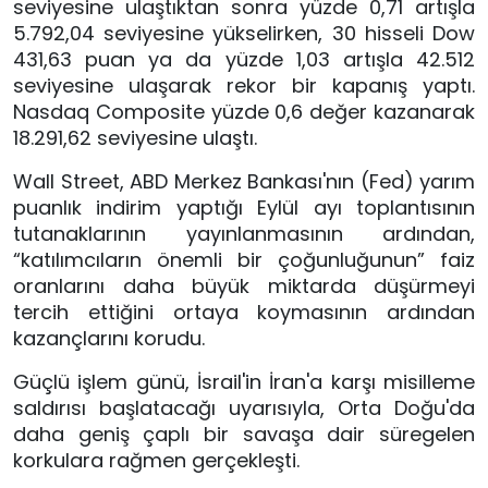
seviyesine ulaştıktan sonra yüzde 0,71 artışla
5.792,04 seviyesine yükselirken, 30 hisseli Dow
431,63 puan ya da yüzde 1,03 artışla 42.512
seviyesine ulaşarak rekor bir kapanış yaptı.
Nasdaq Composite yüzde 0,6 değer kazanarak
18.291,62 seviyesine ulaştı.
Wall Street, ABD Merkez Bankası'nın (Fed) yarım
puanlık indirim yaptığı Eylül ayı toplantısının
tutanaklarının yayınlanmasının ardından,
“katılımcıların önemli bir çoğunluğunun” faiz
oranlarını daha büyük miktarda düşürmeyi
tercih ettiğini ortaya koymasının ardından
kazançlarını korudu.
Güçlü işlem günü, İsrail'in İran'a karşı misilleme
saldırısı başlatacağı uyarısıyla, Orta Doğu'da
daha geniş çaplı bir savaşa dair süregelen
korkulara rağmen gerçekleşti.