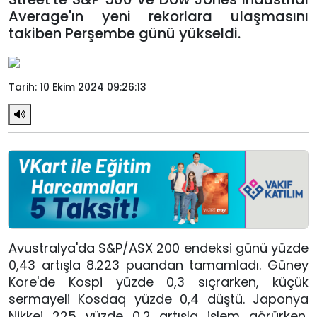
Average'ın yeni rekorlara ulaşmasını
takiben Perşembe günü yükseldi.
Tarih: 10 Ekim 2024 09:26:13
Avustralya'da S&P/ASX 200 endeksi günü yüzde
0,43 artışla 8.223 puandan tamamladı. Güney
Kore'de Kospi yüzde 0,3 sıçrarken, küçük
sermayeli Kosdaq yüzde 0,4 düştü. Japonya
Nikkei 225 yüzde 0,2 artışla işlem görürken,