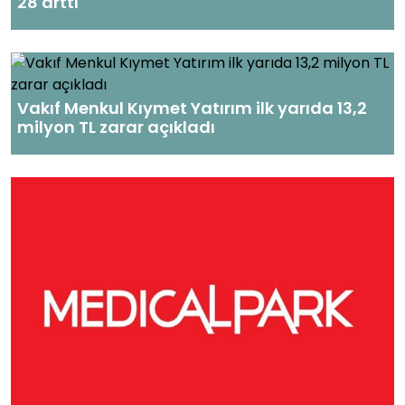
28 arttı
Vakıf Menkul Kıymet Yatırım ilk yarıda 13,2
milyon TL zarar açıkladı