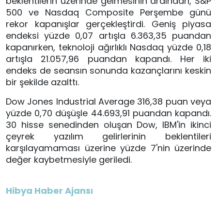
beklentilerin üzerinde gelmesinin ardından, S&P
500 ve Nasdaq Composite Perşembe günü
rekor kapanışlar gerçekleştirdi. Geniş piyasa
endeksi yüzde 0,07 artışla 6.363,35 puandan
kapanırken, teknoloji ağırlıklı Nasdaq yüzde 0,18
artışla 21.057,96 puandan kapandı. Her iki
endeks de seansın sonunda kazançlarını keskin
bir şekilde azalttı.
Dow Jones Industrial Average 316,38 puan veya
yüzde 0,70 düşüşle 44.693,91 puandan kapandı.
30 hisse senedinden oluşan Dow, IBM'in ikinci
çeyrek yazılım gelirlerinin beklentileri
karşılayamaması üzerine yüzde 7'nin üzerinde
değer kaybetmesiyle geriledi.
Hibya Haber Ajansı