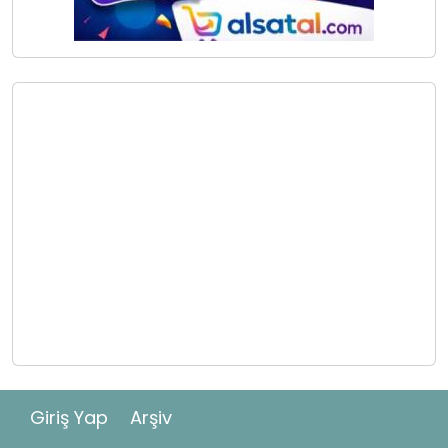
Giriş Yap
Arşiv