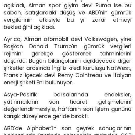
açıkladı, Alman spor giyim devi Puma ise bu
sabah, satışlardaki düşüş ve ABD'nin gümrük
vergilerinin etkisiyle bu yıl zarar etmeyi
beklediğini açıkladı.
Ayrıca, Alman otomobil devi Volkswagen, yine
Başkan Donald Trump'ın gümrük vergileri
rejimini gerekçe göstererek tahminlerini
düşürdü. Bugün bilançolarını açıklayacak diğer
şirketler arasında İngiliz kredi kuruluşu NatWest,
Fransız içecek devi Remy Cointreau ve İtalyan
enerji şirketi Eni bulunuyor.
Asya-Pasifik borsalarında endeksler,
yatırımcıların son ticaret gelişmelerini
değerlendirmesiyle, haftanın son işlem gününü
karışık düzeylerde geride bıraktı.
ABD'de Alphabet'in son çeyrek sonuçlarının