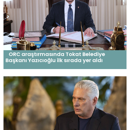
ORC araştırmasında Tokat Belediye
Başkanı Yazıcıoğlu ilk sırada yer aldı