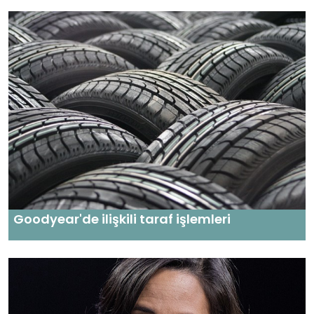
Goodyear'de ilişkili taraf işlemleri