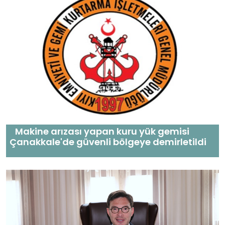
Makine arızası yapan kuru yük gemisi
Çanakkale'de güvenli bölgeye demirletildi