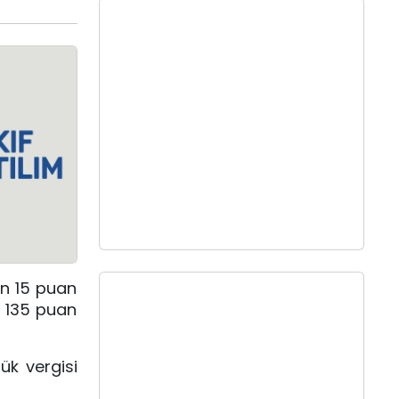
in 15 puan
n 135 puan
ük vergisi