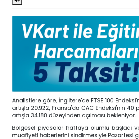
Analistlere göre, İngiltere'de FTSE 100 Endeksi
artışla 20.922, Fransa'da CAC Endeksi'nin 40 
artışla 34.180 düzeyinden açılması bekleniyor.
Bölgesel piyasalar haftaya olumlu başladı ve 
muafiyeti haberlerini sindirmesiyle Pazartesi g