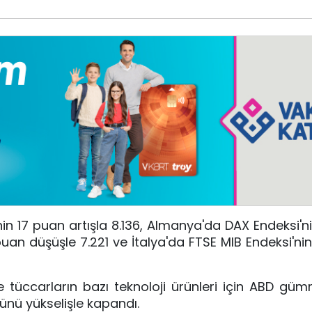
'nin 17 puan artışla 8.136, Almanya'da DAX Endeksi'n
puan düşüşle 7.221 ve İtalya'da FTSE MIB Endeksi'ni
tüccarların bazı teknoloji ürünleri için ABD gümr
ünü yükselişle kapandı.