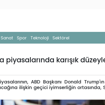
- Sanat
Spor
Teknoloji
Sektörel
 piyasalarında karışık düzeyl
piyasalarının, ABD Başkanı Donald Trump'ı
nacağına ilişkin geçici iyimserliğin ortasında,