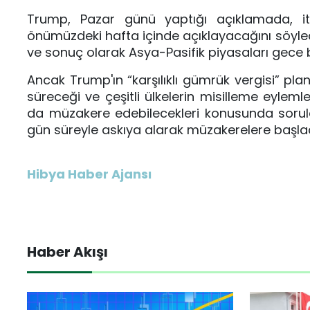
Trump, Pazar günü yaptığı açıklamada, ith
önümüzdeki hafta içinde açıklayacağını söyled
ve sonuç olarak Asya-Pasifik piyasaları gece
Ancak Trump'ın “karşılıklı gümrük vergisi” pl
süreceği ve çeşitli ülkelerin misilleme eyle
da müzakere edebilecekleri konusunda sorula
gün süreyle askıya alarak müzakerelere başlad
Hibya Haber Ajansı
Haber Akışı