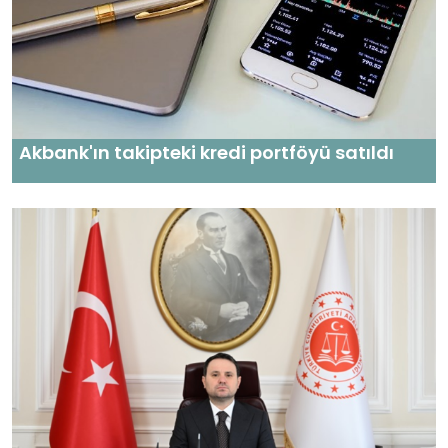
Akbank'ın takipteki kredi portföyü satıldı