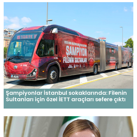
Şampiyonlar İstanbul sokaklarında: Filenin
Sultanları için özel İETT araçları sefere çıktı