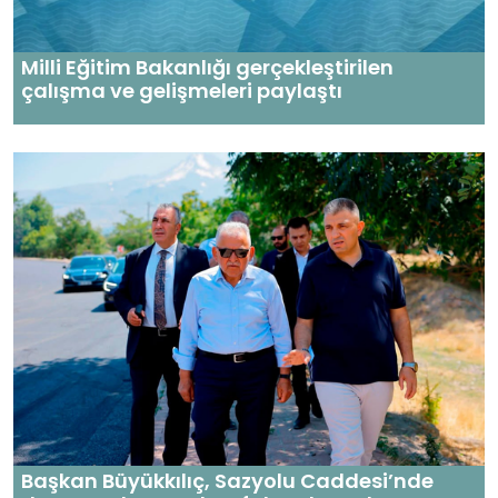
Milli Eğitim Bakanlığı gerçekleştirilen
çalışma ve gelişmeleri paylaştı
Başkan Büyükkılıç, Sazyolu Caddesi’nde