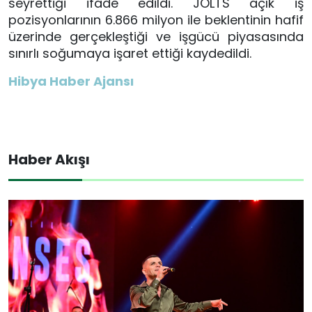
seyrettiği ifade edildi. JOLTS açık iş
pozisyonlarının 6.866 milyon ile beklentinin hafif
üzerinde gerçekleştiği ve işgücü piyasasında
sınırlı soğumaya işaret ettiği kaydedildi.
Hibya Haber Ajansı
Haber Akışı