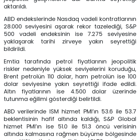
aktarıldı.
ABD endekslerinde Nasdaq vadeli kontratlarının
28.000 seviyesini aşarak rekor tazelediği, S&P
500 vadeli endeksinin ise 7.275 seviyesine
yaklaşarak tarihi zirveye yakın seyrettiği
bildirildi.
Emtia tarafında petrol fiyatlarının jeopolitik
riskler nedeniyle yüksek seviyelerini koruduğu,
Brent petrolün 110 dolar, ham petrolün ise 100
dolar seviyesine yakın seyrettiği ifade edildi.
Altın fiyatlarının ise 4.500 dolar üzerinde
tutunma eğilimi gösterdiği belirtildi.
ABD verilerinde ISM hizmet PMI’ın 53.6 ile 53.7
beklentisinin hafif altında kaldığı, S&P Global
hizmet PMI’ın ise 51.0 ile 51.3 öncü verisinin
altında kalmasına rağmen büyüme bölgesinde