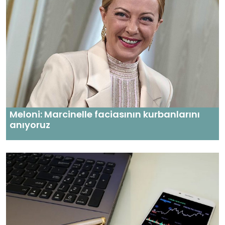
Meloni: Marcinelle faciasının kurbanlarını
anıyoruz