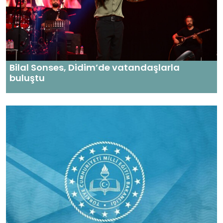
Bilal Sonses, Didim’de vatandaşlarla
buluştu