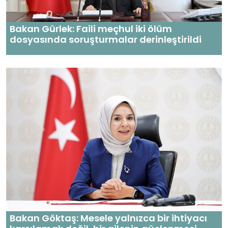
Bakan Gürlek: Faili meçhul iki ölüm
dosyasında soruşturmalar derinleştirildi
Bakan Göktaş: Mesele yalnızca bir ihtiyacı