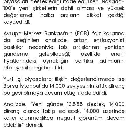
piyasaları desteklediği ifade edilirken, Nasdaq-
100’e yeni şirketlerin dahil olması ve yüksek
değerlemeli halka arzların dikkat çektiği
kaydedildi.
Avrupa Merkez Bankası’nın (ECB) faiz kararına
da değinilen analizde, artan enflasyonist
baskılar nedeniyle faiz artışlarının yeniden
gündeme gelebileceği, özellikle enerji
fiyatlarındaki oynaklığın politika adımlarını
etkileyebileceği belirtildi.
Yurt içi piyasalara ilişkin değerlendirmede ise
Borsa İstanbul’da 14.000 seviyesinin kritik direnç
bölgesi olmaya devam ettiği ifade edildi.
Analizde, “Yeni günde 13.555 destek, 14.000
direnç olarak takip edilecek. 14.000 üzerinde
kalıcı olunmadıkça negatif görünüm devam
edebilir” denildi.