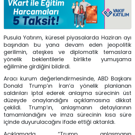
Pusula Yatırım, küresel piyasalarda Haziran ayı
başından bu yana devam eden jeopolitik
gerilimin, ateşkes ve diplomatik temaslara
yönelik beklentilerle birlikte yumuşama
eğilimine girdiğini bildirdi.
Aracı kurum değerlendirmesinde, ABD Başkanı
Donald Trump’ın İran’a yönelik planlanan
saldırıları iptal ederek anlaşma sürecinin üst
düzeyde onaylandığını açıklamasına dikkat
çekildi. Trump’ın, anlaşmanın detaylarının
tamamlandığını ve imza sürecinin kısa süre
içinde duyurulacağını ifade ettiği aktarıldı.
Açıklamada, “Trump, anlaşmanın