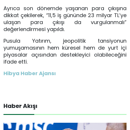
Ayrıca son dönemde yaşanan para çıkışına
dikkat çekilerek, “11,5 iş gününde 23 milyar TL’ye
ulaşan para çıkışı da vurgulanmalı”
değerlendirmesi yapıldı.
Pusula Yatırım, jeopolitik tansiyonun
yumuşamasının hem küresel hem de yurt içi
piyasalar açısından destekleyici olabileceğini
ifade etti.
Hibya Haber Ajansı
Haber Akışı