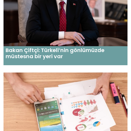
Bakan Çiftçi: Türkeli’nin gönlümüzde
müstesna bir yeri var