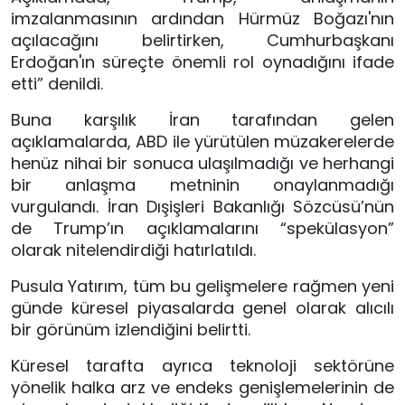
imzalanmasının ardından Hürmüz Boğazı'nın
açılacağını belirtirken, Cumhurbaşkanı
Erdoğan'ın süreçte önemli rol oynadığını ifade
etti” denildi.
Buna karşılık İran tarafından gelen
açıklamalarda, ABD ile yürütülen müzakerelerde
henüz nihai bir sonuca ulaşılmadığı ve herhangi
bir anlaşma metninin onaylanmadığı
vurgulandı. İran Dışişleri Bakanlığı Sözcüsü’nün
de Trump’ın açıklamalarını “spekülasyon”
olarak nitelendirdiği hatırlatıldı.
Pusula Yatırım, tüm bu gelişmelere rağmen yeni
günde küresel piyasalarda genel olarak alıcılı
bir görünüm izlendiğini belirtti.
Küresel tarafta ayrıca teknoloji sektörüne
yönelik halka arz ve endeks genişlemelerinin de