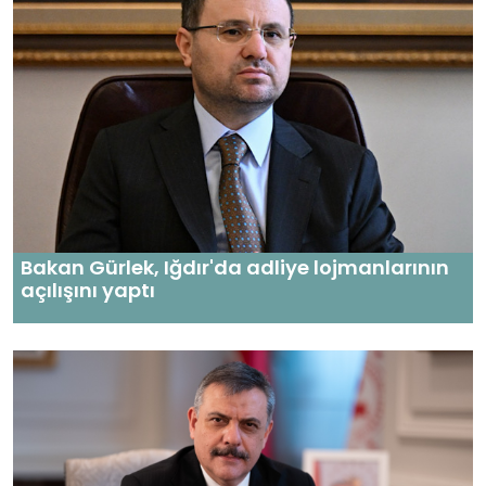
Bakan Gürlek, Iğdır'da adliye lojmanlarının
açılışını yaptı