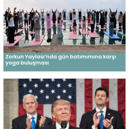
Zorkun Yaylası’nda gün batımımına karşı
yoga buluşması