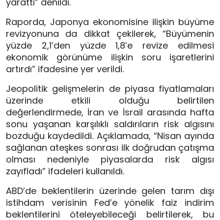
yarattı” denildi.
Raporda, Japonya ekonomisine ilişkin büyüme
revizyonuna da dikkat çekilerek, “Büyümenin
yüzde 2,1’den yüzde 1,8’e revize edilmesi
ekonomik görünüme ilişkin soru işaretlerini
artırdı” ifadesine yer verildi.
Jeopolitik gelişmelerin de piyasa fiyatlamaları
üzerinde etkili olduğu belirtilen
değerlendirmede, İran ve İsrail arasında hafta
sonu yaşanan karşılıklı saldırıların risk algısını
bozduğu kaydedildi. Açıklamada, “Nisan ayında
sağlanan ateşkes sonrası ilk doğrudan çatışma
olması nedeniyle piyasalarda risk algısı
zayıfladı” ifadeleri kullanıldı.
ABD’de beklentilerin üzerinde gelen tarım dışı
istihdam verisinin Fed’e yönelik faiz indirim
beklentilerini öteleyebileceği belirtilerek, bu