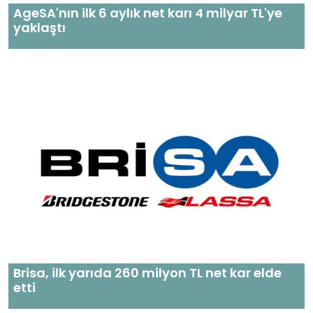
AgeSA'nın ilk 6 aylık net karı 4 milyar TL'ye
yaklaştı
Brisa, ilk yarıda 260 milyon TL net kar elde
etti