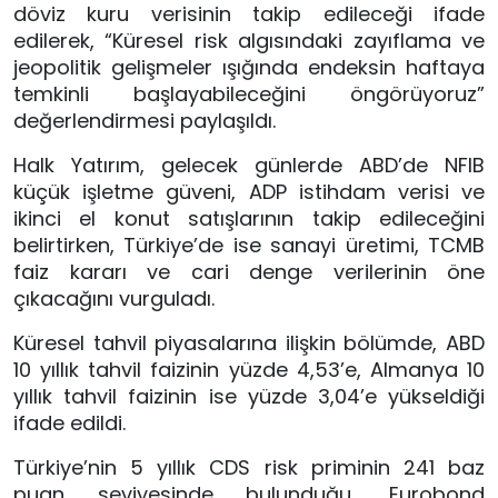
döviz kuru verisinin takip edileceği ifade
edilerek, “Küresel risk algısındaki zayıflama ve
jeopolitik gelişmeler ışığında endeksin haftaya
temkinli başlayabileceğini öngörüyoruz”
değerlendirmesi paylaşıldı.
Halk Yatırım, gelecek günlerde ABD’de NFIB
küçük işletme güveni, ADP istihdam verisi ve
ikinci el konut satışlarının takip edileceğini
belirtirken, Türkiye’de ise sanayi üretimi, TCMB
faiz kararı ve cari denge verilerinin öne
çıkacağını vurguladı.
Küresel tahvil piyasalarına ilişkin bölümde, ABD
10 yıllık tahvil faizinin yüzde 4,53’e, Almanya 10
yıllık tahvil faizinin ise yüzde 3,04’e yükseldiği
ifade edildi.
Türkiye’nin 5 yıllık CDS risk priminin 241 baz
puan seviyesinde bulunduğu, Eurobond