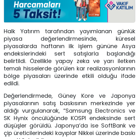
Halk Yatırım tarafından yayımlanan günlük
piyasa değerlendirmesinde, küresel
piyasalarda haftanın ilk işlem gününe Asya
endekslerindeki sert satışlarla başlandığı
belirtildi. Özellikle yapay zeka ve yarı iletken
temalı hisselerde görülen kar realizasyonlarının
bölge piyasaları üzerinde etkili olduğu ifade
edildi.
Değerlendirmede, Güney Kore ve Japonya
piyasalarının satış baskısının merkezinde yer
aldığı vurgulanarak, “Samsung Electronics ve
SK Hynix öncülüğünde KOSPI endeksinde sert
düşüşler görüldü. Japonya’da ise SoftBank ve
çip üreticilerindeki kayıplar Nikkei üzerinde baskı