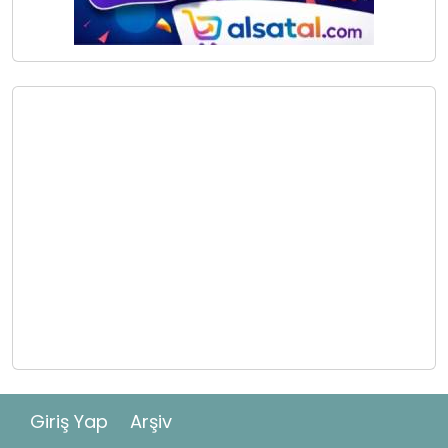
Giriş Yap
Arşiv