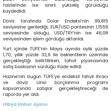
faizlerinde ise sınırlı yükseliş görüldüğü
kaydedildi.
Döviz tarafında Dolar Endeksi’nin 99,815
seviyesine gerilediği, EUR/USD paritesinin 1,1559
seviyesinde olduğu, USD/TRY’nin ise 46,08
seviyesinden işlem gördüğü aktarıldı.
Yurt içinde TÜFE’nin Mayıs ayında aylık yüzde
1,70, yıllık yüzde 32,6 ile beklentilerin üzerinde
gerçekleştiği belirtilirken, tahvil piyasasında
satış baskısının sürdüğü ifade edildi.
Hazine’nin bugün TÜFE’ye endeksli tahvil ihracı
ve döviz cinsi borçlanma programı
kapsamında satışlar gerçekleştireceği de
raporda yer aldı.
Hibya Haber Ajansı