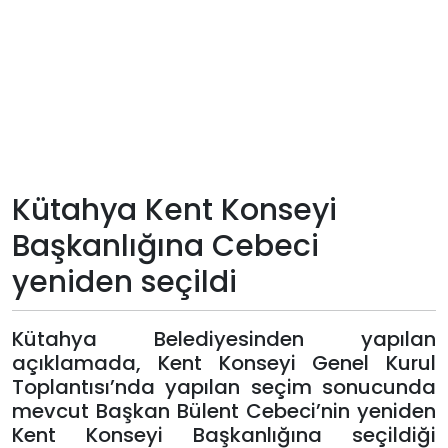
Teknoloji
Sektörel
Arşiv
Künye
Kütahya Kent Konseyi
Başkanlığına Cebeci
Giriş
yeniden seçildi
Yap
Kütahya Belediyesinden yapılan
açıklamada, Kent Konseyi Genel Kurul
Toplantısı’nda yapılan seçim sonucunda
mevcut Başkan Bülent Cebeci’nin yeniden
Kent Konseyi Başkanlığına seçildiği