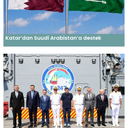
Katar’dan Suudi Arabistan’a destek