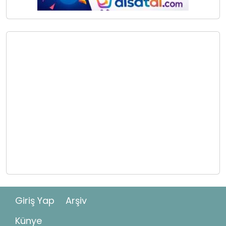
Giriş Yap
Arşiv
Künye