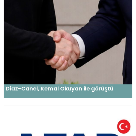
Diaz-Canel, Kemal Okuyan ile görüştü