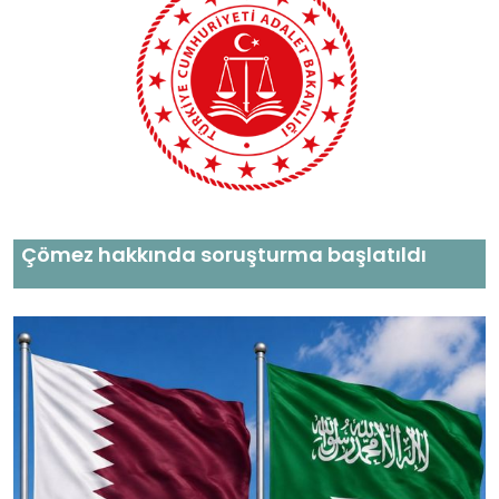
Çömez hakkında soruşturma başlatıldı