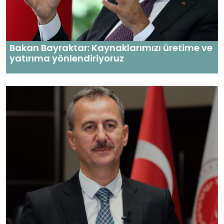
Bakan Bayraktar: Kaynaklarımızı üretime ve
yatırıma yönlendiriyoruz