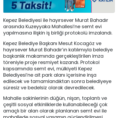
Kepez Belediyesi ile hayırsever Murat Bahadır
arasında Kuzeyyaka Mahallesi’ne semt evi
yapılmasına ilişkin iş birliği protokolü imzalandı.
Kepez Belediye Başkanı Mesut Kocagöz ve
hayırsever Murat Bahadır’ın katılımıyla belediye
başkanlık makamında gerçekleştirilen imza
töreniyle proje resmiyet kazandı. Protokol
kapsamında semt evi, mülkiyeti Kepez
Belediyesi’ne ait park alanı içerisine inşa
edilecek ve tamamlandıktan sonra belediyeye
süresiz ve bedelsiz olarak devredilecek.
Mahalle sakinlerinin düğün, nişan, toplantı ve
çeşitli sosyal etkinliklerde kullanabileceği çok
amaçlı bir alan olarak planlanan semt evi ile
mahallede sosyal yaşamın güçlendirilmesi,