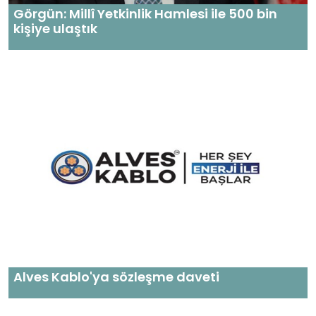
Görgün: Millî Yetkinlik Hamlesi ile 500 bin
kişiye ulaştık
Alves Kablo'ya sözleşme daveti