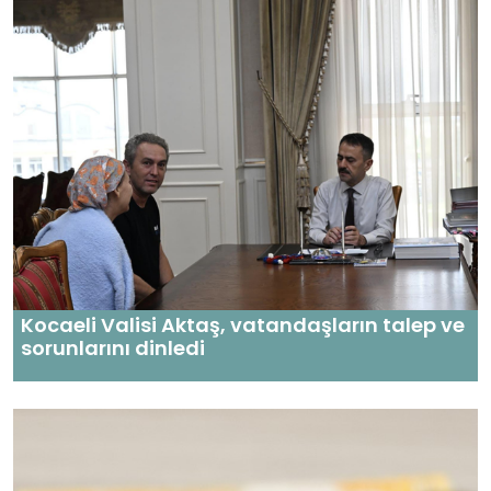
Kocaeli Valisi Aktaş, vatandaşların talep ve
sorunlarını dinledi