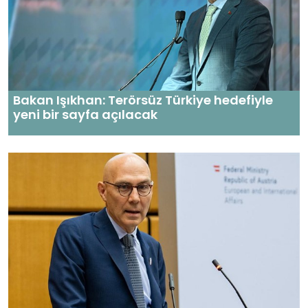
Bakan Işıkhan: Terörsüz Türkiye hedefiyle
yeni bir sayfa açılacak