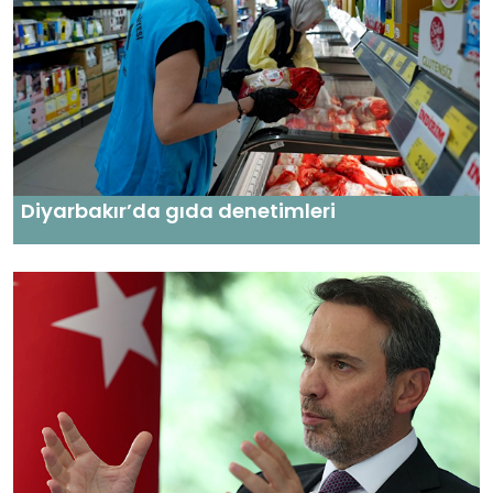
Diyarbakır’da gıda denetimleri