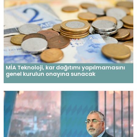
MİA Teknoloji, kar dağıtımı yapılmamasını
genel kurulun onayına sunacak