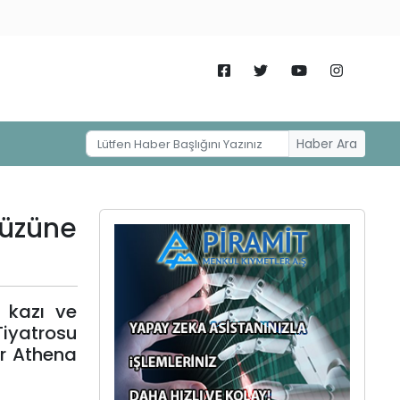
Haber Ara
yüzüne
 kazı ve
Tiyatrosu
r Athena