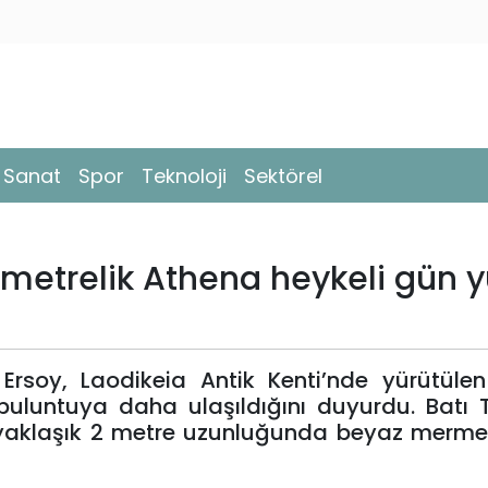
- Sanat
Spor
Teknoloji
Sektörel
2 metrelik Athena heykeli gün 
rsoy, Laodikeia Antik Kenti’nde yürütülen
buluntuya daha ulaşıldığını duyurdu. Batı 
 yaklaşık 2 metre uzunluğunda beyaz merme