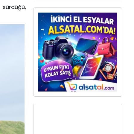
 sürdüğü,