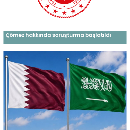
Çömez hakkında soruşturma başlatıldı