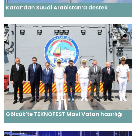
Katar’dan Suudi Arabistan’a destek
Gölcük’te TEKNOFEST Mavi Vatan hazırlığı