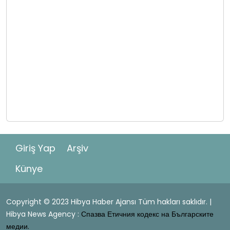
Giriş Yap
Arşiv
Künye
Copyright © 2023 Hibya Haber Ajansı Tüm hakları saklıdır. |
Hibya News Agency :
Спазва Етичния кодекс на Българските
медии.