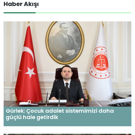
Haber Akışı
Gürlek: Çocuk adalet sistemimizi daha
güçlü hale getirdik