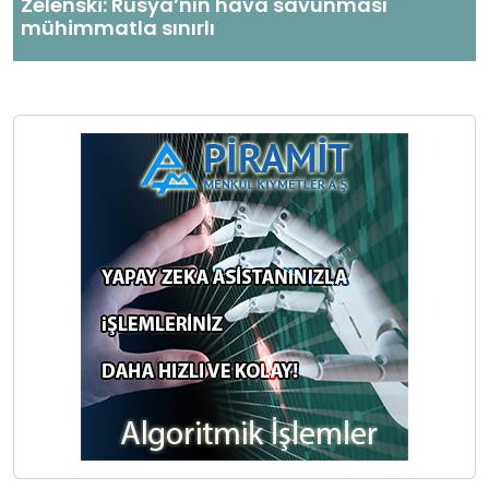
Zelenski: Rusya’nın hava savunması
mühimmatla sınırlı