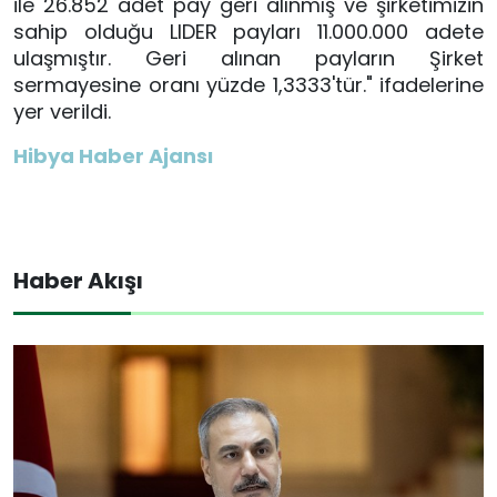
ile 26.852 adet pay geri alınmış ve şirketimizin
sahip olduğu LIDER payları 11.000.000 adete
ulaşmıştır. Geri alınan payların Şirket
sermayesine oranı yüzde 1,3333'tür." ifadelerine
yer verildi.
Hibya Haber Ajansı
Haber Akışı