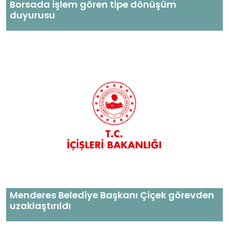
Borsada işlem gören tipe dönüşüm
duyurusu
Menderes Belediye Başkanı Çiçek görevden
uzaklaştırıldı