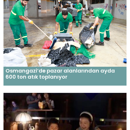
Osmangazi’de pazar alanlarından ayda
600 ton atık toplanıyor