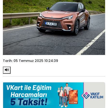
Tarih: 05 Temmuz 2025 10:24:39