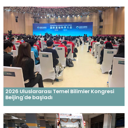
2026 Uluslararası Temel Bilimler Kongresi
Beijing'de başladı