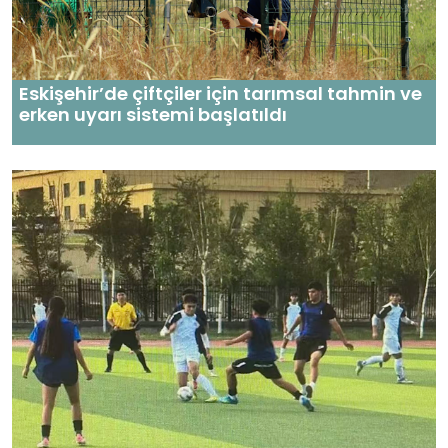
Eskişehir’de çiftçiler için tarımsal tahmin ve
erken uyarı sistemi başlatıldı