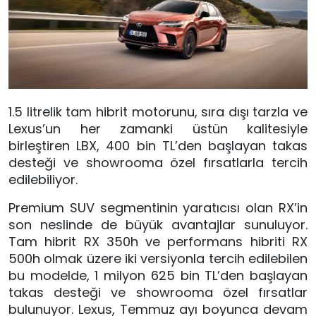
1.5 litrelik tam hibrit motorunu, sıra dışı tarzla ve
Lexus’un her zamanki üstün kalitesiyle
birleştiren LBX, 400 bin TL’den başlayan takas
desteği ve showrooma özel fırsatlarla tercih
edilebiliyor.
Premium SUV segmentinin yaratıcısı olan RX’in
son neslinde de büyük avantajlar sunuluyor.
Tam hibrit RX 350h ve performans hibriti RX
500h olmak üzere iki versiyonla tercih edilebilen
bu modelde, 1 milyon 625 bin TL’den başlayan
takas desteği ve showrooma özel fırsatlar
bulunuyor. Lexus, Temmuz ayı boyunca devam