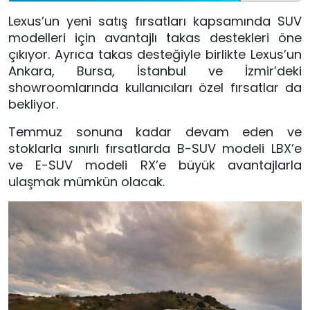
Lexus’un yeni satış fırsatları kapsamında SUV
modelleri için avantajlı takas destekleri öne
çıkıyor. Ayrıca takas desteğiyle birlikte Lexus’un
Ankara, Bursa, İstanbul ve İzmir’deki
showroomlarında kullanıcıları özel fırsatlar da
bekliyor.
Temmuz sonuna kadar devam eden ve
stoklarla sınırlı fırsatlarda B-SUV modeli LBX’e
ve E-SUV modeli RX’e büyük avantajlarla
ulaşmak mümkün olacak.