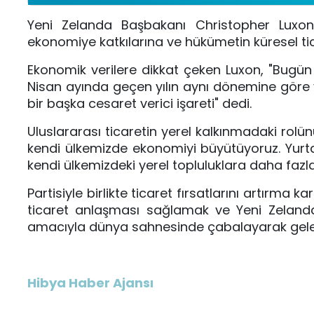
Yeni Zelanda Başbakanı Christopher Luxon, 
ekonomiye katkılarına ve hükümetin küresel ticar
Ekonomik verilere dikkat çeken Luxon, "Bugün 
Nisan ayında geçen yılın aynı dönemine göre y
bir başka cesaret verici işareti" dedi.
Uluslararası ticaretin yerel kalkınmadaki rolü
kendi ülkemizde ekonomiyi büyütüyoruz. Yurtdı
kendi ülkemizdeki yerel topluluklara daha fazla 
Partisiyle birlikte ticaret fırsatlarını artırma ka
ticaret anlaşması sağlamak ve Yeni Zelandal
amacıyla dünya sahnesinde çabalayarak gelec
Hibya Haber Ajansı