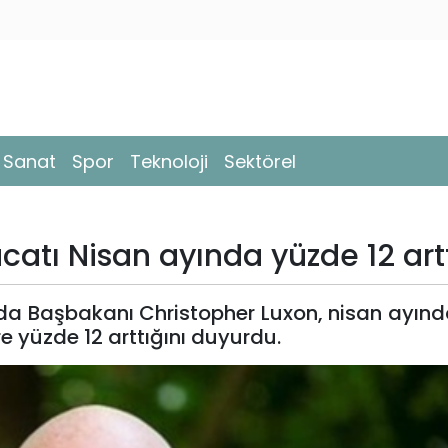
- Sanat
Spor
Teknoloji
Sektörel
catı Nisan ayında yüzde 12 art
nda Başbakanı Christopher Luxon, nisan ayınd
e yüzde 12 arttığını duyurdu.