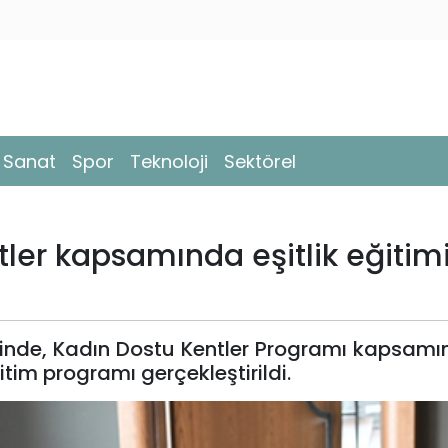
- Sanat
Spor
Teknoloji
Sektörel
ler kapsamında eşitlik eğitim
ğinde, Kadın Dostu Kentler Programı kapsamı
ğitim programı gerçekleştirildi.