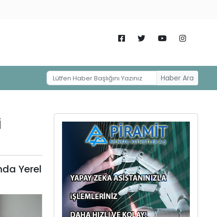
Haber Ara
i
nda Yerel