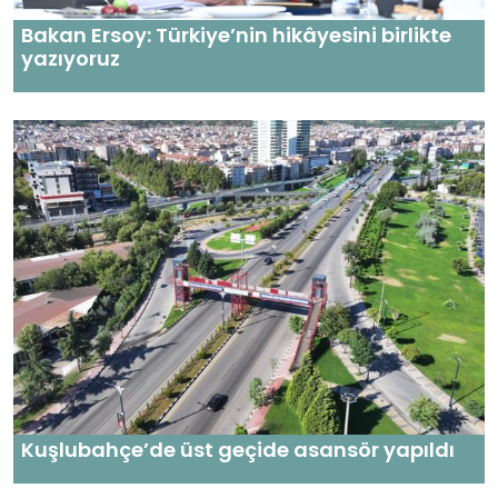
Bakan Ersoy: Türkiye’nin hikâyesini birlikte
yazıyoruz
Kuşlubahçe’de üst geçide asansör yapıldı