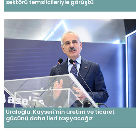
sektörü temsilcileriyle görüştü
Uraloğlu: Kayseri’nin üretim ve ticaret
gücünü daha ileri taşıyacağız