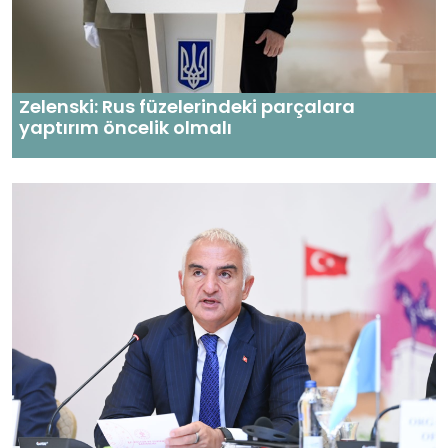
Zelenski: Rus füzelerindeki parçalara
yaptırım öncelik olmalı