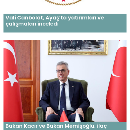
Vali Canbolat, Ayaş’ta yatırımları ve
çalışmaları inceledi
Bakan Kacır ve Bakan Memişoğlu, ilaç