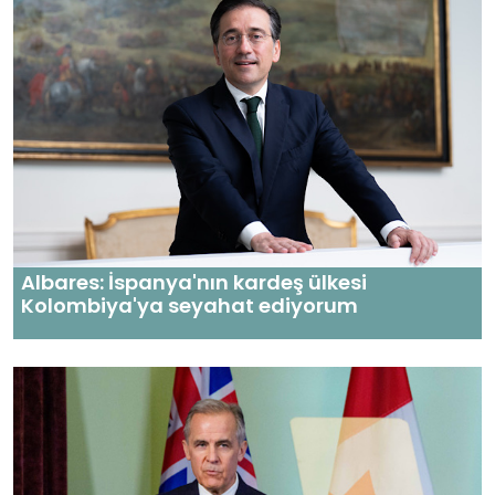
Albares: İspanya'nın kardeş ülkesi
Kolombiya'ya seyahat ediyorum