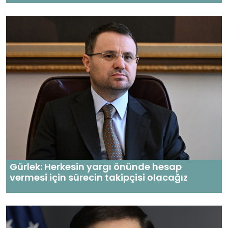
Gürlek: Herkesin yargı önünde hesap
vermesi için sürecin takipçisi olacağız