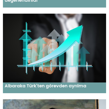
değerlendirildi
Albaraka Türk'ten görevden ayrılma