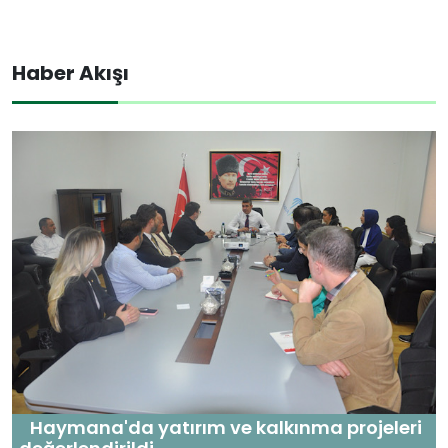
Haber Akışı
Haymana'da yatırım ve kalkınma projeleri