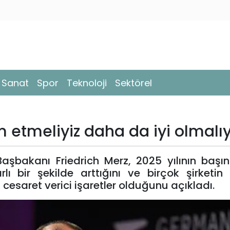
- Sanat
Spor
Teknoloji
Sektörel
etmeliyiz daha da iyi olmalıy
şbakanı Friedrich Merz, 2025 yılının başın
rarlı bir şekilde arttığını ve birçok şirketin 
n cesaret verici işaretler olduğunu açıkladı.