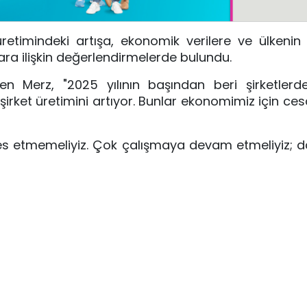
retimindeki artışa, ekonomik verilere ve ülkeni
ara ilişkin değerlendirmelerde bulundu.
n Merz, "2025 yılının başından beri şirketlerde
ok şirket üretimini artıyor. Bunlar ekonomimiz için ces
"Pes etmemeliyiz. Çok çalışmaya devam etmeliyiz; d