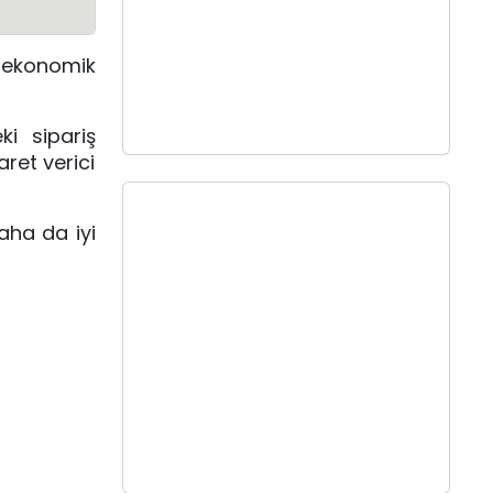
n ekonomik
ki sipariş
aret verici
aha da iyi