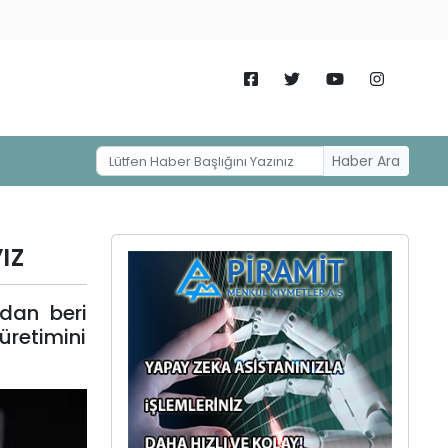
Haber Ara
ız
dan beri
üretimini