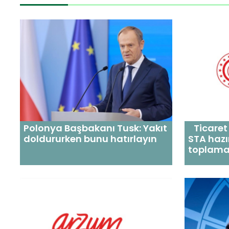
Polonya Başbakanı Tusk: Yakıt
Ticaret 
doldururken bunu hatırlayın
STA hazır
toplama