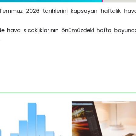
 Temmuz 2026 tarihlerini kapsayan haftalık ha
de hava sıcaklıklarının önümüzdeki hafta boyun
.