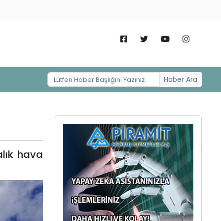
Haber Ara
lık hava