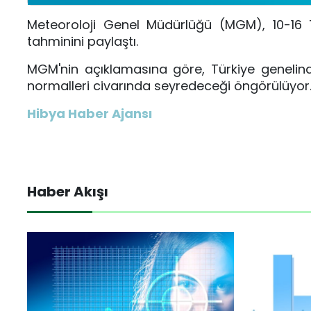
Meteoroloji Genel Müdürlüğü (MGM), 10-16
tahminini paylaştı.
MGM'nin açıklamasına göre, Türkiye genelin
normalleri civarında seyredeceği öngörülüyor
Hibya Haber Ajansı
Haber Akışı