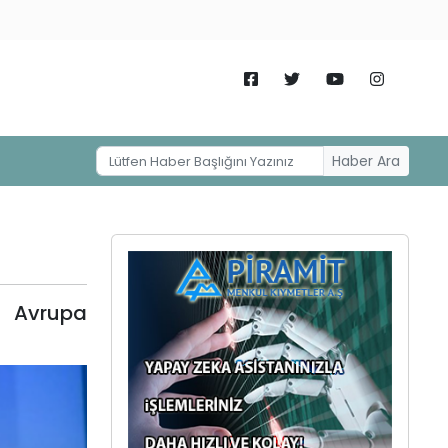
Haber Ara
, Avrupa