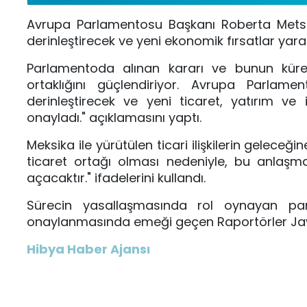
Avrupa Parlamentosu Başkanı Roberta Metsola
derinleştirecek ve yeni ekonomik fırsatlar ya
Parlamentoda alınan kararı ve bunun kürese
ortaklığını güçlendiriyor. Avrupa Parlamen
derinleştirecek ve yeni ticaret, yatırım v
onayladı." açıklamasını yaptı.
Meksika ile yürütülen ticari ilişkilerin geleceğ
ticaret ortağı olması nedeniyle, bu anlaş
açacaktır." ifadelerini kullandı.
Sürecin yasallaşmasında rol oynayan par
onaylanmasında emeği geçen Raportörler Javi 
Hibya Haber Ajansı