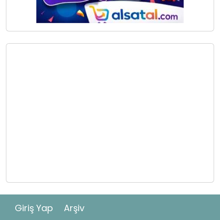
Giriş Yap
Arşiv