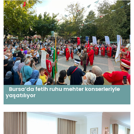
Bursa’da fetih ruhu mehter konserleriyle
yaşatılıyor