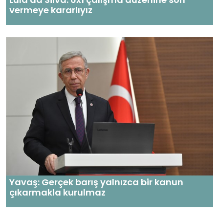
vermeye kararlıyız
Yavaş: Gerçek barış yalnızca bir kanun
çıkarmakla kurulmaz