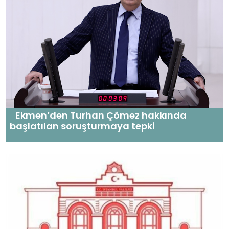
Ekmen’den Turhan Çömez hakkında
başlatılan soruşturmaya tepki