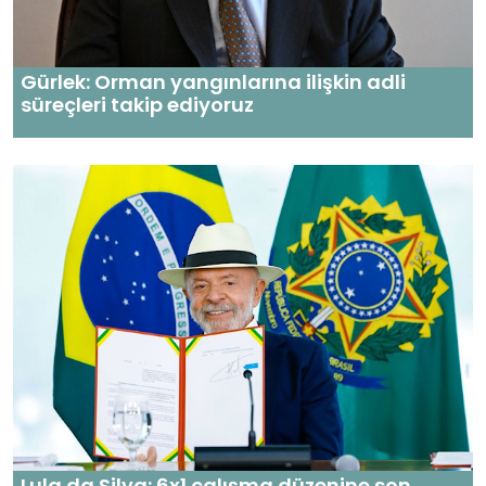
Gürlek: Orman yangınlarına ilişkin adli
süreçleri takip ediyoruz
Lula da Silva: 6x1 çalışma düzenine son