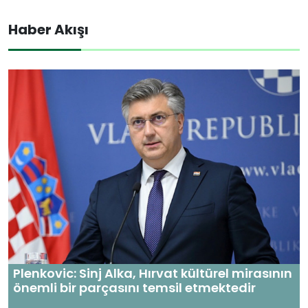
Haber Akışı
Plenkovic: Sinj Alka, Hırvat kültürel mirasının
önemli bir parçasını temsil etmektedir