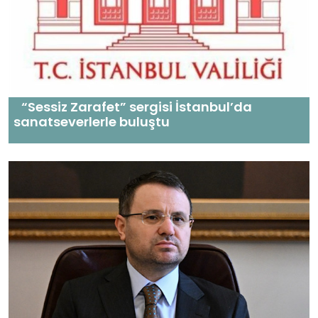
“Sessiz Zarafet” sergisi İstanbul’da
sanatseverlerle buluştu