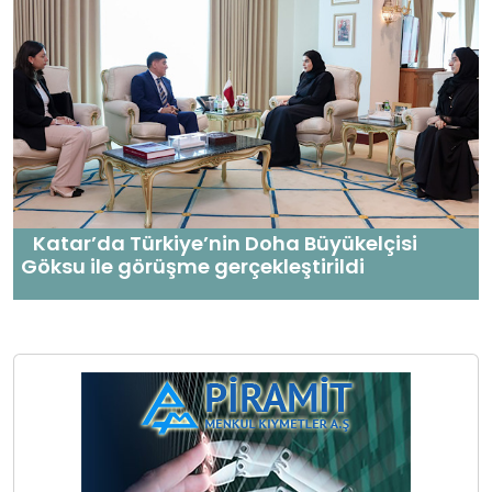
Katar’da Türkiye’nin Doha Büyükelçisi
Göksu ile görüşme gerçekleştirildi