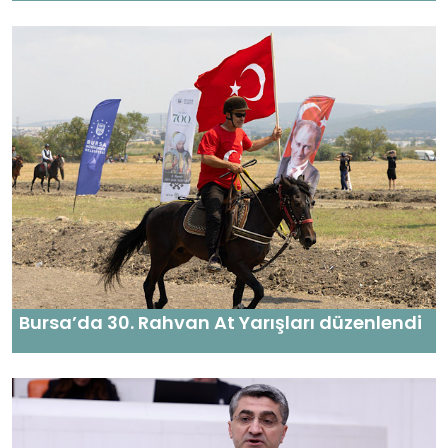
Bursa’da 30. Rahvan At Yarışları düzenlendi