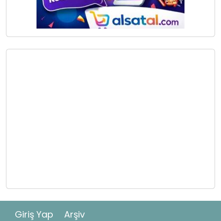
Giriş Yap
Arşiv