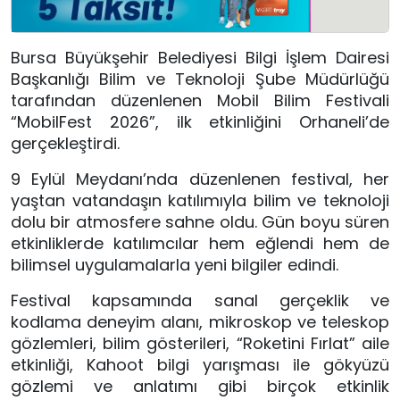
Bursa Büyükşehir Belediyesi Bilgi İşlem Dairesi
Başkanlığı Bilim ve Teknoloji Şube Müdürlüğü
tarafından düzenlenen Mobil Bilim Festivali
“MobilFest 2026”, ilk etkinliğini Orhaneli’de
gerçekleştirdi.
9 Eylül Meydanı’nda düzenlenen festival, her
yaştan vatandaşın katılımıyla bilim ve teknoloji
dolu bir atmosfere sahne oldu. Gün boyu süren
etkinliklerde katılımcılar hem eğlendi hem de
bilimsel uygulamalarla yeni bilgiler edindi.
Festival kapsamında sanal gerçeklik ve
kodlama deneyim alanı, mikroskop ve teleskop
gözlemleri, bilim gösterileri, “Roketini Fırlat” aile
etkinliği, Kahoot bilgi yarışması ile gökyüzü
gözlemi ve anlatımı gibi birçok etkinlik