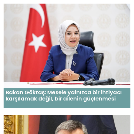
Bakan Göktaş: Mesele yalnızca bir ihtiyacı
karşılamak değil, bir ailenin güçlenmesi