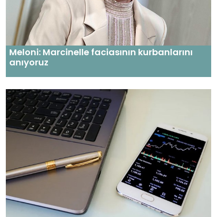
Meloni: Marcinelle faciasının kurbanlarını
anıyoruz