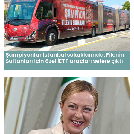
Şampiyonlar İstanbul sokaklarında: Filenin
Sultanları için özel İETT araçları sefere çıktı