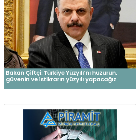
Bakan Çiftçi: Türkiye Yüzyılı’nı huzurun,
güvenin ve istikrarın yüzyılı yapacağız