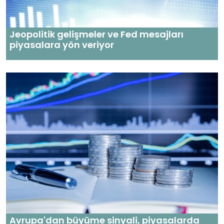
Jeopolitik gelişmeler ve Fed mesajları
piyasalara yön veriyor
Avrupa'dan büyüme sinyali, piyasalarda