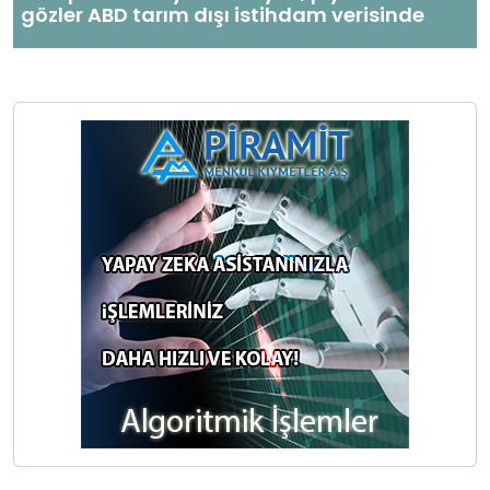
gözler ABD tarım dışı istihdam verisinde