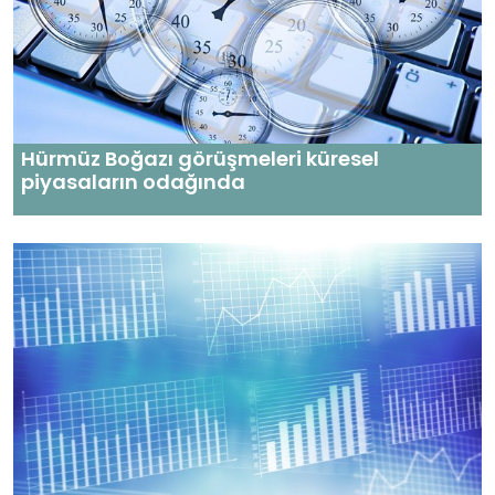
Hürmüz Boğazı görüşmeleri küresel
piyasaların odağında