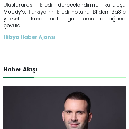
Uluslararası kredi derecelendirme kuruluşu
Moody’s, Türkiye'nin kredi notunu ‘B1’den ‘Ba3’e
yükseltti. Kredi notu görünümü durağana
çevrildi.
Hibya Haber Ajansı
Haber Akışı