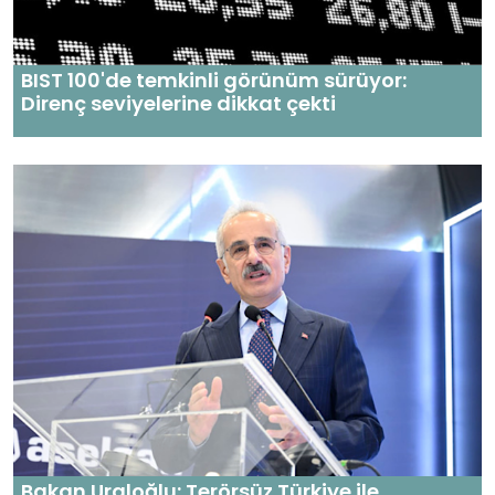
BIST 100'de temkinli görünüm sürüyor:
Direnç seviyelerine dikkat çekti
Bakan Uraloğlu: Terörsüz Türkiye ile