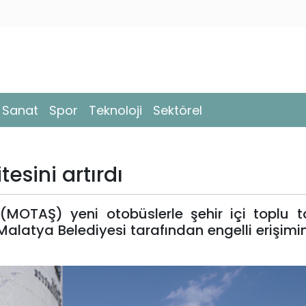
- Sanat
Spor
Teknoloji
Sektörel
sini artırdı
(MOTAŞ) yeni otobüslerle şehir içi toplu 
 Malatya Belediyesi tarafından engelli erişim