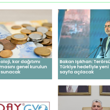
oloji, kar dağıtımı
Bakan Işıkhan: Terörs
masını genel kurulun
Türkiye hedefiyle yeni 
 sunacak
sayfa açılacak