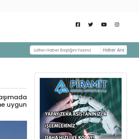
Haber Ara
taşımada
ine uygun