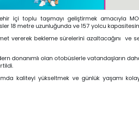
şehir içi toplu taşımayı geliştirmek amacıyla M
üsler 18 metre uzunluğunda ve 157 yolcu kapasitesin
izmet vererek bekleme sürelerini azaltacağını ve se
odern donanımlı olan otobüslerle vatandaşların dah
ildi.
ulaşımda kaliteyi yükseltmek ve günlük yaşamı kola