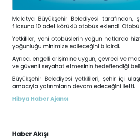
Malatya Büyükşehir Belediyesi tarafından, 
filosuna 10 adet körüklü otobüs eklendi. Otob
Yetkililer, yeni otobüslerin yoğun hatlarda h
yoğunluğu minimize edileceğini bildirdi.
Ayrıca, engelli erişimine uygun, çevreci ve m
ve güvenli seyahat etmesinin hedeflendiği belirt
Büyükşehir Belediyesi yetkilileri, şehir içi 
amacıyla yatırımların devam edeceğini iletti.
Hibya Haber Ajansı
Haber Akışı