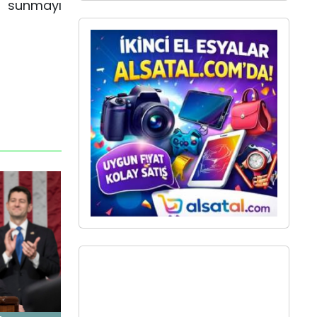
kı sunmayı