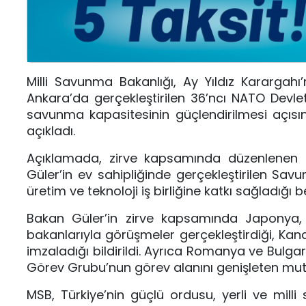
Milli Savunma Bakanlığı, Ay Yıldız Karargahı
Ankara’da gerçekleştirilen 36’ncı NATO Devlet
savunma kapasitesinin güçlendirilmesi açısın
açıkladı.
Açıklamada, zirve kapsamında düzenlenen 
Güler’in ev sahipliğinde gerçekleştirilen S
üretim ve teknoloji iş birliğine katkı sağladığı bel
Bakan Güler’in zirve kapsamında Japonya
bakanlarıyla görüşmeler gerçekleştirdiği, Kanad
imzaladığı bildirildi. Ayrıca Romanya ve Bulg
Görev Grubu’nun görev alanını genişleten muta
MSB, Türkiye’nin güçlü ordusu, yerli ve mil