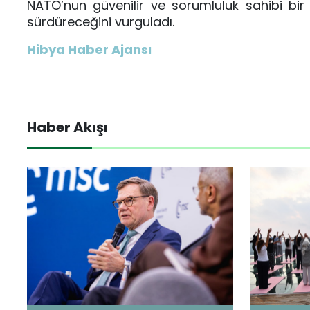
NATO’nun güvenilir ve sorumluluk sahibi bir
sürdüreceğini vurguladı.
Hibya Haber Ajansı
Haber Akışı