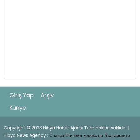
Giriş Yap
Arşiv
Künye
Copyright © 2023 Hibya Haber Ajansı Tüm hakları saklıdır. |
Hibya News Agency :
Спазва Етичния кодекс на Българските