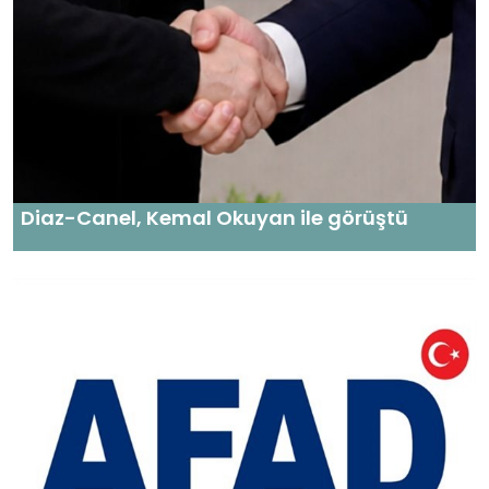
Diaz-Canel, Kemal Okuyan ile görüştü