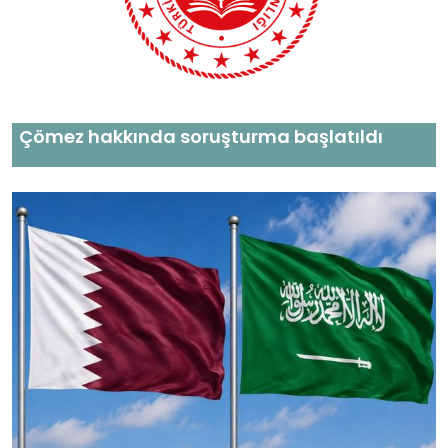
Çömez hakkında soruşturma başlatıldı