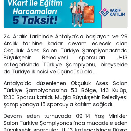
24 Aralık tarihinde Antalya’da başlayan ve 29
Aralık tarihine kadar devam edecek olan
Okçuluk Ases Salon Türkiye Şampiyonası’nda
Büyükşehir Belediyesi sporcuları U-13
kategorisinde Türkiye Şampiyonu, bireyselde
de Türkiye ikincisi ve üçüncüsü oldu.
Antalya’da düzenlenen Okçuluk Ases Salon
Türkiye Şampiyonası’na 53 Bölge, 143 Kulüp,
1230 Sporcu katıldı. Muğla Büyükşehir Belediyesi
şampiyonaya 15 sporcuyla katılım sağladı.
Devam eden turnuvada 09-14 Yaş Minikler
Salon Türkiye Şampiyonası’nda mücadele eden
Büyükşehir sporcuları U-13 kategorisinde Büşra