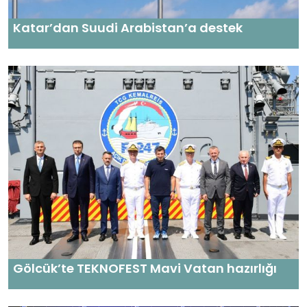
Katar’dan Suudi Arabistan’a destek
Gölcük’te TEKNOFEST Mavi Vatan hazırlığı