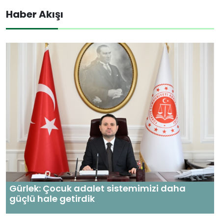
Haber Akışı
Gürlek: Çocuk adalet sistemimizi daha
güçlü hale getirdik