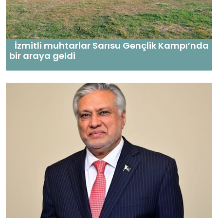
İzmitli muhtarlar Sarısu Gençlik Kampı’nda
bir araya geldi