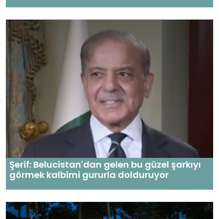
Şerif: Belucistan'dan gelen bu güzel şarkıyı
görmek kalbimi gururla dolduruyor