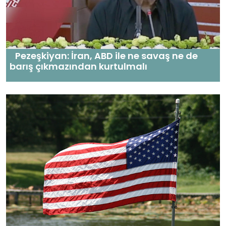
Pezeşkiyan: İran, ABD ile ne savaş ne de
barış çıkmazından kurtulmalı