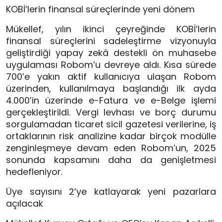
KOBİ’lerin finansal süreçlerinde yeni dönem
Mükellef, yılın ikinci çeyreğinde KOBİ’lerin
finansal süreçlerini sadeleştirme vizyonuyla
geliştirdiği yapay zekâ destekli ön muhasebe
uygulaması Robom’u devreye aldı. Kısa sürede
700’e yakın aktif kullanıcıya ulaşan Robom
üzerinden, kullanılmaya başlandığı ilk ayda
4.000’in üzerinde e-Fatura ve e-Belge işlemi
gerçekleştirildi. Vergi levhası ve borç durumu
sorgulamadan ticaret sicil gazetesi verilerine, iş
ortaklarının risk analizine kadar birçok modülle
zenginleşmeye devam eden Robom’un, 2025
sonunda kapsamını daha da genişletmesi
hedefleniyor.
Üye sayısını 2’ye katlayarak yeni pazarlara
açılacak