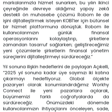
markalarımızla hizmet sunarken, bu yılın ikinci
çeyreğinde devreye aldığımız yapay zekâ
destekli ön muhasebe çözümü Robom ile de
işini dijitalleştirmek isteyen KOBİ’ler için bütünsel
bir hizmet platformuna dönüştük. Robom ile
kullanıcılarımızın günlük finansal
operasyonlarını kolaylaştırıp, şirketlere
zamandan tasarruf sağlarken; geliştireceğimiz
yeni çözümlerle şirketlerin finansal yönetim
süreçlerini dijitalleştirmeyi sürdüreceğiz.”
Yıl sonuna ilişkin hedeflerini de paylaşan Açıkelli,
“2025 yıl sonuna kadar üye sayımızı iki katına
çıkarmayı hedefliyoruz. Global ölçekte
pazaryeri olarak konumlandırdığımız Workhy
Connect ile yeni pazarlara açılarak,
büyümemizi farklı coğrafyalarda da
sürdüreceğiz. Önümüzdeki dönemde
kullanıcılarımızın ihtiyaçlarını önceleyen, sade,