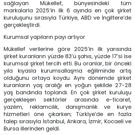
sağlayan Mükellef, bünyesindeki tüm
markalarla 2025’in ilk 6 ayında en çok şirket
kuruluşunu sırasıyla Türkiye, ABD ve İngiltere’de
gerçekleştirdi.
Kurumsal yapıların payı artıyor
Mükellef verilerine göre 2025’in ilk yarısında
şirket kuranların yüzde 83’ü şahıs, yüzde 17’si ise
kurumsal şirket tercih etti. Bu oranlar, bir önceki
yıla kıyasla kurumsallaşma eğiliminde artış
olduğunu ortaya koydu. Aynı dönemde şirket
kuranların yaş aralığı en yoğun şekilde 27-28
yaş bandında toplandı. En çok şirket kuruluşu
gerçekleşen sektörler arasında e-ticaret,
yazılım, reklamcılık, danışmanlık ve kurye
hizmetleri öne çıkarken; Türkiye’de en fazla
talep sırasıyla İstanbul, Ankara, İzmir, Kocaeli ve
Bursa illerinden geldi.