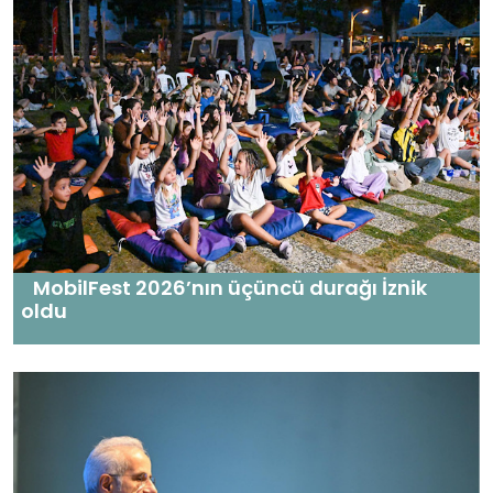
MobilFest 2026’nın üçüncü durağı İznik
oldu