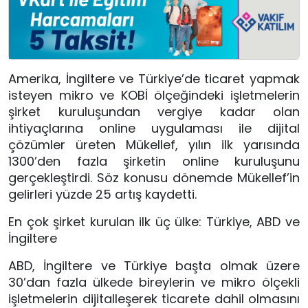
Amerika, İngiltere ve Türkiye’de ticaret yapmak
isteyen mikro ve KOBİ ölçeğindeki işletmelerin
şirket kuruluşundan vergiye kadar olan
ihtiyaçlarına online uygulaması ile dijital
çözümler üreten Mükellef, yılın ilk yarısında
1300’den fazla şirketin online kuruluşunu
gerçekleştirdi. Söz konusu dönemde Mükellef’in
gelirleri yüzde 25 artış kaydetti.
En çok şirket kurulan ilk üç ülke: Türkiye, ABD ve
İngiltere
ABD, İngiltere ve Türkiye başta olmak üzere
30’dan fazla ülkede bireylerin ve mikro ölçekli
işletmelerin dijitalleşerek ticarete dahil olmasını