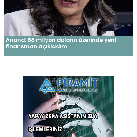
Anand: 68 milyon doların üzerinde yeni
finansman açıkladım