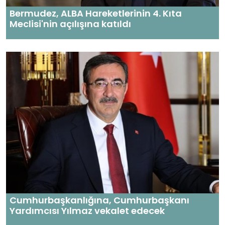
Bermudez, ALBA Hareketlerinin 4. Kıta
Meclisi'nin açılışına katıldı
Cumhurbaşkanlığına, Cumhurbaşkanı
Yardımcısı Yılmaz vekalet edecek