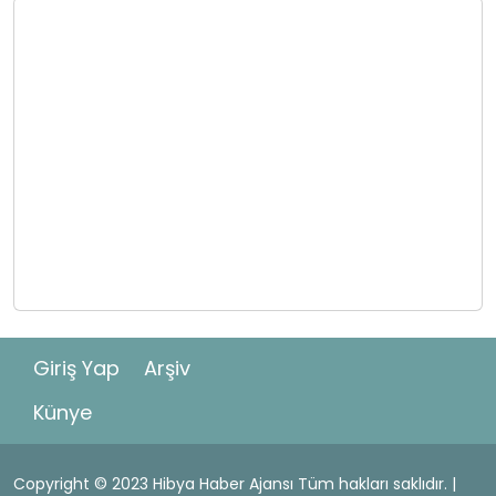
Giriş Yap
Arşiv
Künye
Copyright © 2023 Hibya Haber Ajansı Tüm hakları saklıdır. |