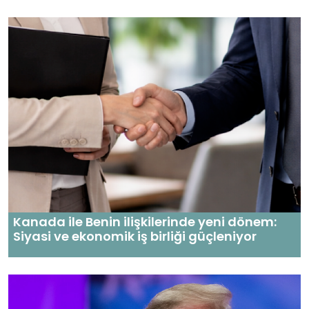
Kanada ile Benin ilişkilerinde yeni dönem:
Siyasi ve ekonomik iş birliği güçleniyor