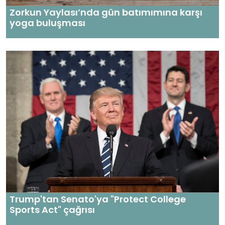
Zorkun Yaylası’nda gün batımımına karşı
yoga buluşması
Trump'tan Senato'ya "Protect College
Sports Act" çağrısı