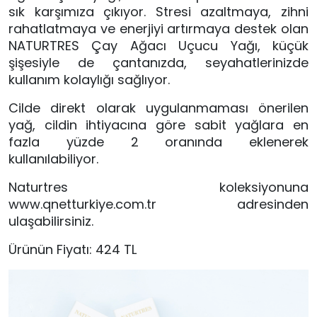
sık karşımıza çıkıyor. Stresi azaltmaya, zihni
rahatlatmaya ve enerjiyi artırmaya destek olan
NATURTRES Çay Ağacı Uçucu Yağı, küçük
şişesiyle de çantanızda, seyahatlerinizde
kullanım kolaylığı sağlıyor.
Cilde direkt olarak uygulanmaması önerilen
yağ, cildin ihtiyacına göre sabit yağlara en
fazla yüzde 2 oranında eklenerek
kullanılabiliyor.
Naturtres koleksiyonuna
www.qnetturkiye.com.tr adresinden
ulaşabilirsiniz.
Ürünün Fiyatı: 424 TL