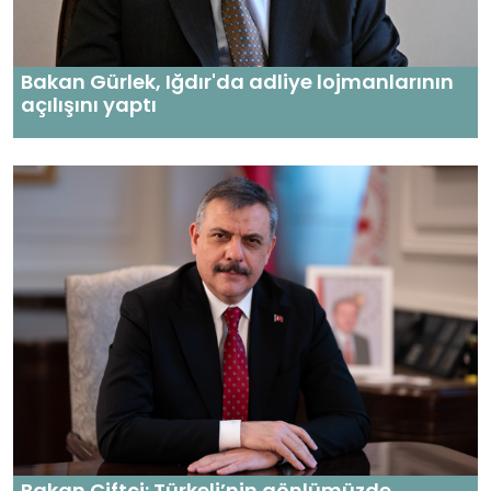
Bakan Gürlek, Iğdır'da adliye lojmanlarının
açılışını yaptı
Bakan Çiftçi: Türkeli’nin gönlümüzde