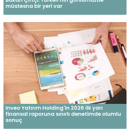
müstesna bir yeri var
Inveo Yatırım Holding'in 2026 ilk yarı
finansal raporuna sınırlı denetimde olumlu
sonuç