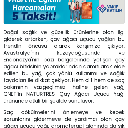
Doğal sağlık ve güzellik ürünlerine olan ilgi
giderek artarken, çay ağacı uçucu yağları bu
trendin öncüsü olarak karşımıza çıkıyor.
Avustralya'nın kuzeydoğusunda ve
Endonezya'nın bazı bölgelerinde yetişen çay
ağacı bitkisinin yapraklarından damıtılarak elde
edilen bu yağ, çok yönlü kullanımı ve sağlık
faydaları ile dikkat çekiyor. Hem cilt hem de saç
bakımının vazgeçilmezi haline gelen yağ,
QNET’in NATURTRES Çay Ağacı Uçucu Yağı
ürününde etkili bir şekilde sunuluyor.
Saç dökülmelerini önlemeye ve kepek
sorunlarını gidermeye de yardımcı olan çay
ağacı uçucu yağı, aromaterapi alanında da sık