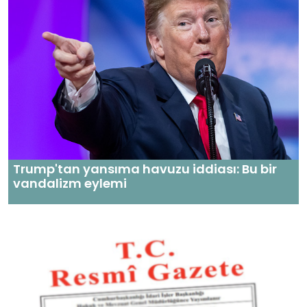
Trump'tan yansıma havuzu iddiası: Bu bir
vandalizm eylemi