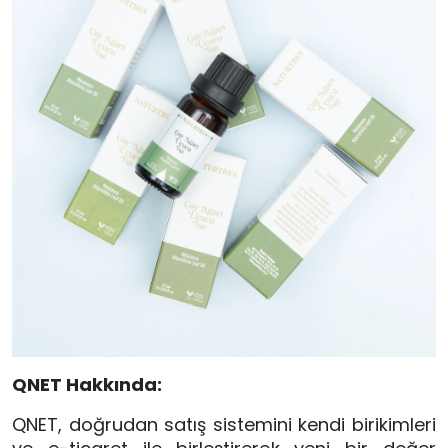
QNET Hakkında:
QNET, doğrudan satış sistemini kendi birikimleri