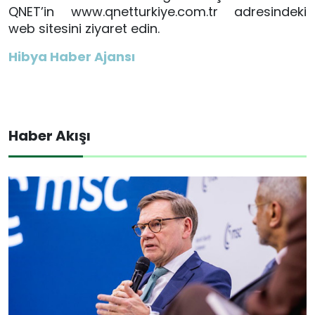
QNET
’
in www.qnetturkiye.com.tr adresindeki
web sitesini ziyaret edin.
Hibya Haber Ajansı
Haber Akışı