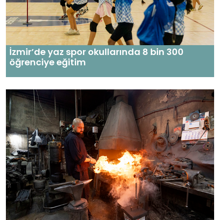
İzmir’de yaz spor okullarında 8 bin 300
öğrenciye eğitim