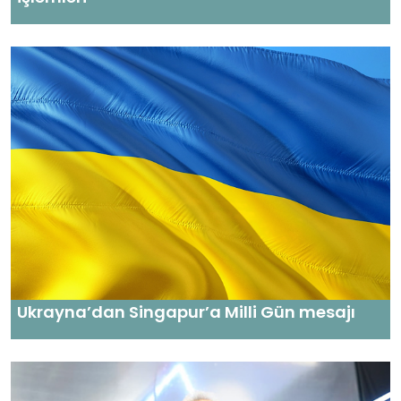
Ukrayna’dan Singapur’a Milli Gün mesajı