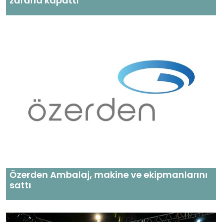
zararla kapattı
Özerden Ambalaj, makine ve ekipmanlarını
sattı