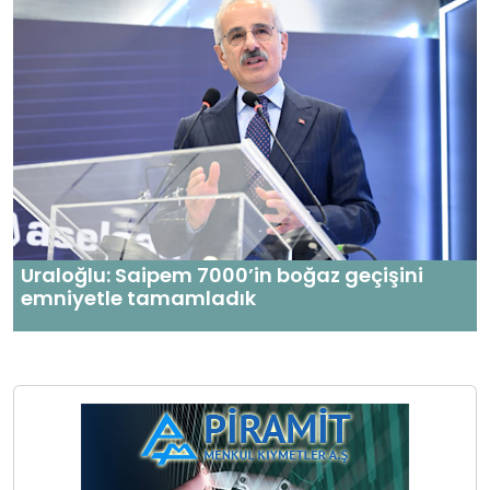
Uraloğlu: Saipem 7000’in boğaz geçişini
emniyetle tamamladık