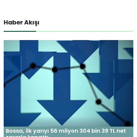
Haber Akışı
Bossa, ilk yarıyı 56 milyon 304 bin 39 TL net