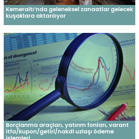
Kemeraltı’nda geleneksel zanaatlar gelecek
kuşaklara aktarılıyor
Borçlanma araçları, yatırım fonları, varant
itfa/kupon/getiri/nakdi uzlaşı ödeme
işlemleri