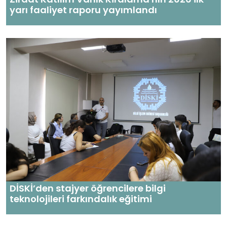
yarı faaliyet raporu yayımlandı
DİSKİ’den stajyer öğrencilere bilgi
teknolojileri farkındalık eğitimi