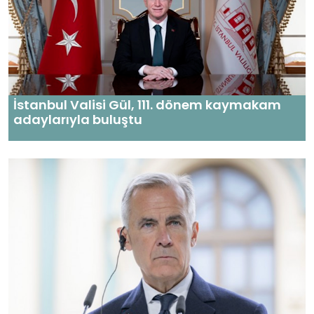
İstanbul Valisi Gül, 111. dönem kaymakam
adaylarıyla buluştu