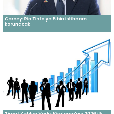
Carney: Rio Tinto'ya 5 bin istihdam
korunacak
Ziraat Katılım Varlık Kiralama'nın 2026 ilk