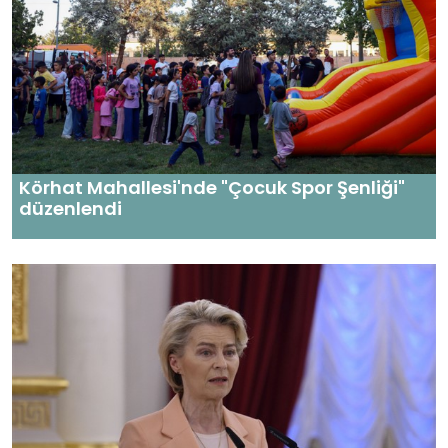
Körhat Mahallesi'nde "Çocuk Spor Şenliği"
düzenlendi