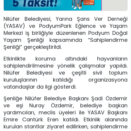
Nilüfer Belediyesi, Yarına Şans Ver Derneği
(YASAV) ve PodyumPark Eğlence ve Yaşam
Merkezi iş birliğiyle düzenlenen Podyum Doğal
Yaşam Şenliği kapsamında “Sahiplendirme
Şenliği” gerçekleştirildi.
Etkinlikte koruma altındaki hayvanların
sahiplendirilmesine yönelik çalışmalar yapıldı.
Nilüfer Belediyesi ve çeşitli sivil toplum
kuruluşlarının katıldığı organizasyona
vatandaşlar da ilgi gösterdi.
Şenliğe Nilüfer Belediye Başkanı Şadi Özdemir
ve eşi Nuray Özdemir, belediye başkan
yardımcıları, meclis üyeleri ile YASAV Başkanı
Emire Cantürk Eren katıldı. Etkinlik alanında
kurulan stantlar ziyaret edilirken, sahiplendirme