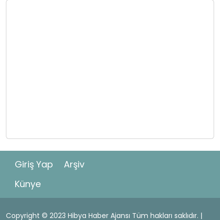
Giriş Yap
Arşiv
Künye
Copyright © 2023 Hibya Haber Ajansı Tüm hakları saklıdır. |