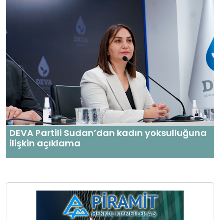
DEVA Partili Sudan’dan kadın yoksulluğuna
ilişkin açıklama