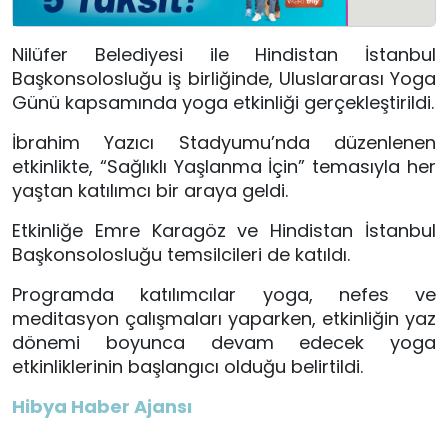
Nilüfer Belediyesi
ile
Hindistan İstanbul
Başkonsolosluğu
iş birliğinde, Uluslararası Yoga
Günü kapsamında yoga etkinliği gerçekleştirildi.
İbrahim Yazıcı Stadyumu
’nda düzenlenen
etkinlikte, “Sağlıklı Yaşlanma İçin” temasıyla her
yaştan katılımcı bir araya geldi.
Etkinliğe
Emre Karagöz
ve Hindistan İstanbul
Başkonsolosluğu temsilcileri de katıldı.
Programda katılımcılar yoga, nefes ve
meditasyon çalışmaları yaparken, etkinliğin yaz
dönemi boyunca devam edecek yoga
etkinliklerinin başlangıcı olduğu belirtildi.
Hibya Haber Ajansı