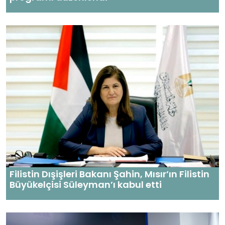
Filistin Dışişleri Bakanı Şahin, Mısır’ın Filistin
Büyükelçisi Süleyman’ı kabul etti