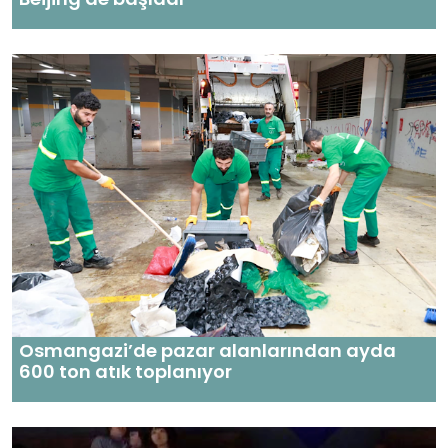
Osmangazi’de pazar alanlarından ayda
600 ton atık toplanıyor