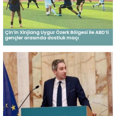
Çin’in Xinjiang Uygur Özerk Bölgesi ile ABD’li
gençler arasında dostluk maçı