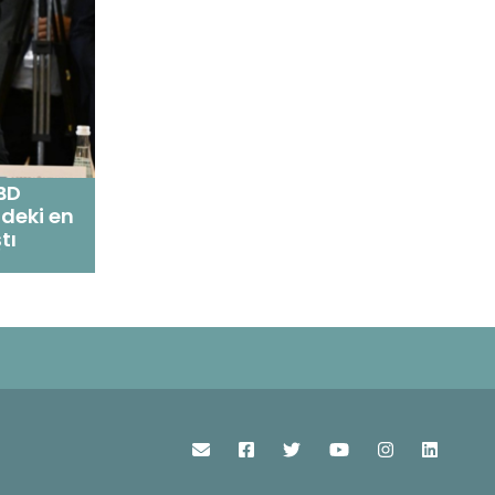
BD
indeki en
tı