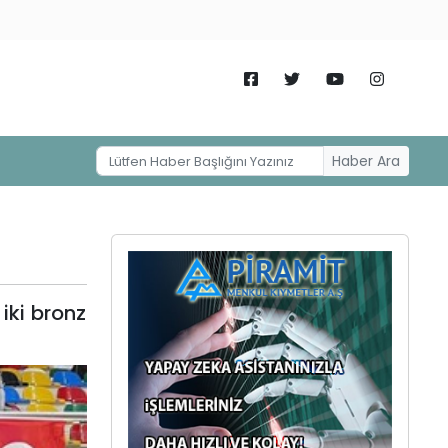
Haber Ara
 iki bronz