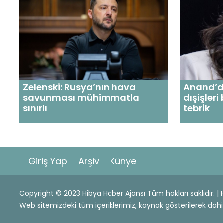
Zelenski: Rusya’nın hava
Anand’da
savunması mühimmatla
dışişleri
sınırlı
tebrik
Giriş Yap
Arşiv
Künye
Copyright © 2023 Hibya Haber Ajansı Tüm hakları saklıdır. 
Web sitemizdeki tüm içeriklerimiz, kaynak gösterilerek 