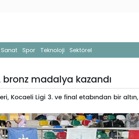
- Sanat
Spor
Teknoloji
Sektörel
ın 2 bronz madalya kazandı
i, Kocaeli Ligi 3. ve final etabından bir altın,