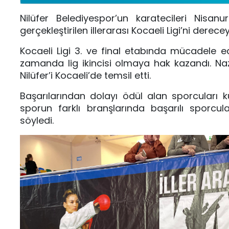
Nilüfer Belediyespor’un karatecileri Nisa
gerçekleştirilen illerarası Kocaeli Ligi’ni derec
Kocaeli Ligi 3. ve final etabında mücadele e
zamanda lig ikincisi olmaya hak kazandı. N
Nilüfer’i Kocaeli’de temsil etti.
Başarılarından dolayı ödül alan sporcuları 
sporun farklı branşlarında başarılı sporcula
söyledi.