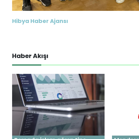
Hibya Haber Ajansı
Haber Akışı