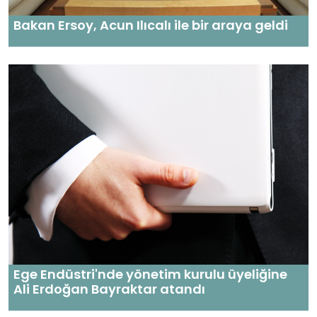
Bakan Ersoy, Acun Ilıcalı ile bir araya geldi
Ege Endüstri'nde yönetim kurulu üyeliğine
Ali Erdoğan Bayraktar atandı