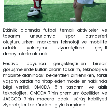
Etkinlik alanında futbol temalı aktiviteler ve
tasarım unsurlarıyla spor atmosferi
oluşturulurken, markanın teknoloji ve mobilite
odaklı yaklaşımı ziyaretçilere çeşitli
deneyimlerle aktarıldı.
Festival boyunca gerçekleştirilen birebir
görüşmelerde kullanıcıların tasarım, teknoloji ve
mobilite alanındaki beklentileri dinlenirken, farklı
yaşam tarzlarına hitap eden modeller hakkında
bilgi verildi. OMODA 5’in tasarımı ve akıllı
teknolojileri, OMODA 7’nin premium özellikleri ve
JAECOO 7’nin macera odaklı sürüş kabiliyeti
ziyaretçiler tarafından ilgiyle karşılandı.