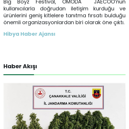
Big Boyz Festival, OMODA JAECOO’nun
kullanıcılarla doğrudan iletişim kurduğu ve
ürünlerini geniş kitlelere tanıtma fırsatı bulduğu
önemli organizasyonlardan biri olarak öne çıktı.
Hibya Haber Ajansı
Haber Akışı