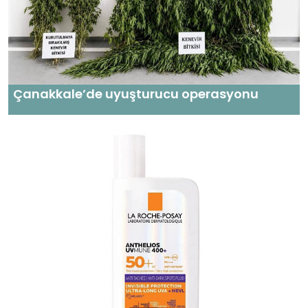
Çanakkale’de uyuşturucu operasyonu