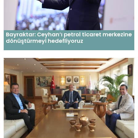
Bayraktar: Ceyhan’ı petrol ticaret merkezine
dönüştürmeyi hedefliyoruz