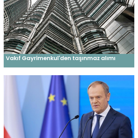
Vakıf Gayrimenkul'den taşınmaz alımı