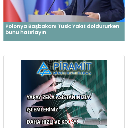
Polonya Başbakanı Tusk: Yakıt doldururken
bunu hatırlayın