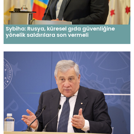
Sybiha: Rusya, küresel gıda güvenliğine
yönelik saldırılara son vermeli