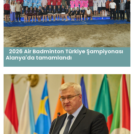
2026 Air Badminton Türkiye Şampiyonası
Alanya'da tamamlandı