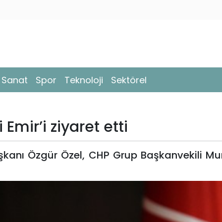
- Sanat
Spor
Teknoloji
Sektörel
Emir’i ziyaret etti
kanı Özgür Özel, CHP Grup Başkanvekili Mur