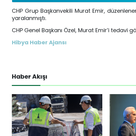
CHP Grup Başkanvekili Murat Emir, düzenlen
yaralanmıştı.
CHP Genel Başkanı Özel, Murat Emir’i tedavi g
Hibya Haber Ajansı
Haber Akışı