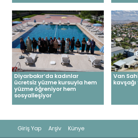
Diyarbakır’da kadınlar
Van Sahi
ücretsiz yüzme kursuyla hem
kavşağı
yüzme öğreniyor hem
sosyalleşiyor
Giriş Yap
Arşiv
Künye