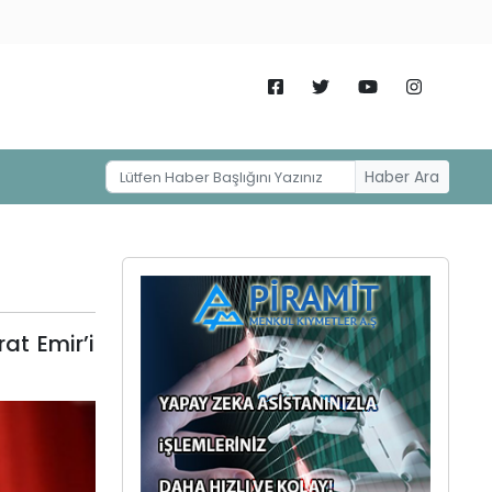
Haber Ara
at Emir’i