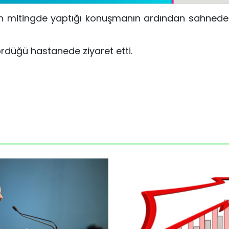
en mitingde yaptığı konuşmanın ardından sahnede
ördüğü hastanede ziyaret etti.