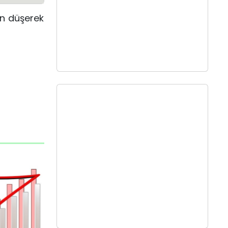
n düşerek