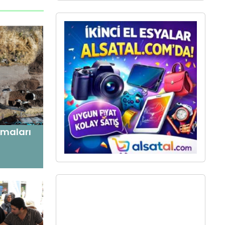
şmaları