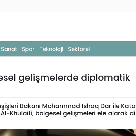
- Sanat
Spor
Teknoloji
Sektörel
esel gelişmelerde diplomatik
şişleri Bakanı Mohammad Ishaq Dar ile Katar 
-Khulaifi, bölgesel gelişmeleri ele alarak d