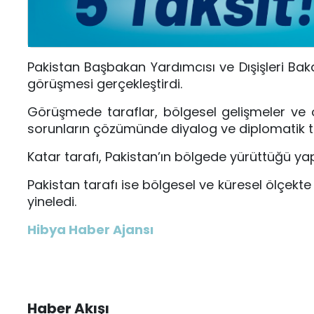
Pakistan Başbakan Yardımcısı ve Dışişleri Ba
görüşmesi gerçekleştirdi.
Görüşmede taraflar, bölgesel gelişmeler ve ort
sorunların çözümünde diyalog ve diplomatik t
Katar tarafı,
Pakistan
’ın bölgede yürüttüğü yapı
Pakistan tarafı ise bölgesel ve küresel ölçekte b
yineledi.
Hibya Haber Ajansı
Haber Akışı