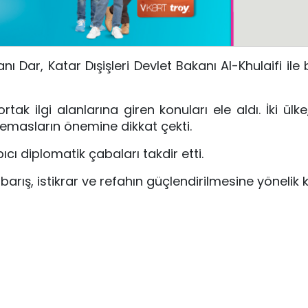
kanı
Dar
, Katar Dışişleri Devlet Bakanı
Al-Khulaifi
ile 
ak ilgi alanlarına giren konuları ele aldı. İki ülke
emasların önemine dikkat çekti.
cı diplomatik çabaları takdir etti.
arış, istikrar ve refahın güçlendirilmesine yönelik ka