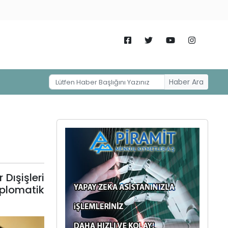
Haber Ara
Dışişleri
iplomatik