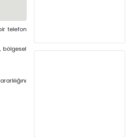
bir telefon
, bölgesel
rarlılığını