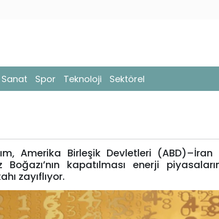
- Sanat
Spor
Teknoloji
Sektörel
rım, Amerika Birleşik Devletleri (ABD)–İran
Boğazı’nın kapatılması enerji piyasaları
ahı zayıflıyor.