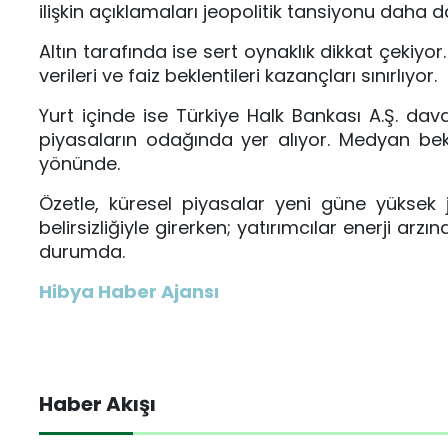
ilişkin açıklamaları jeopolitik tansiyonu daha da
Altın tarafında ise sert oynaklık dikkat çekiyor
verileri ve faiz beklentileri kazançları sınırlıyor.
Yurt içinde ise
Türkiye Halk Bankası A.Ş.
davas
piyasaların odağında yer alıyor. Medyan bekl
yönünde.
Özetle, küresel piyasalar yeni güne yüksek j
belirsizliğiyle girerken; yatırımcılar enerji ar
durumda.
Hibya Haber Ajansı
Haber Akışı