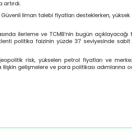
 artırdı.
. Güvenli liman talebi fiyatları desteklerken, yükse
ında ilerleme ve TCMB’nin bugün açıklayacağı f
enti politika faizinin yüzde 37 seviyesinde sabit
eopolitik risk, yükselen petrol fiyatları ve merk
zına ilişkin gelişmelere ve para politikası adımlarına