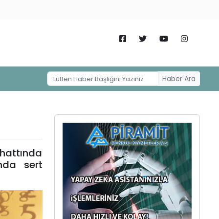
Haber Ara
 hattında
nda sert