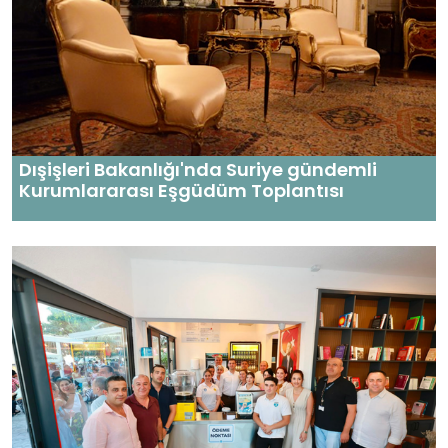
Dışişleri Bakanlığı'nda Suriye gündemli
Kurumlararası Eşgüdüm Toplantısı