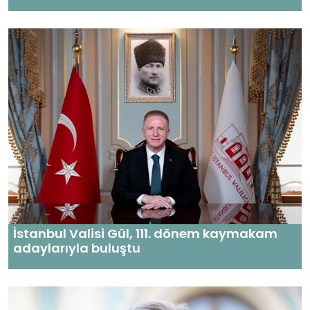
İstanbul Valisi Gül, 111. dönem kaymakam
adaylarıyla buluştu