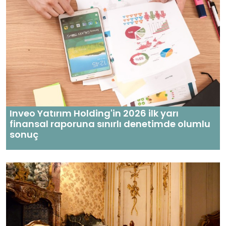
Inveo Yatırım Holding'in 2026 ilk yarı
finansal raporuna sınırlı denetimde olumlu
sonuç