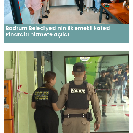
Bodrum Belediyesi'nin ilk emekli kafesi
Pinaraltı hizmete açıldı