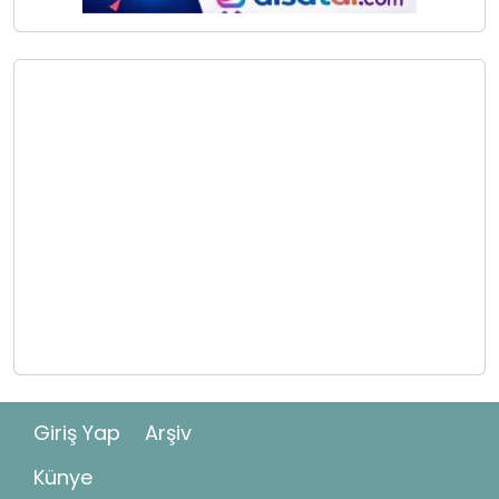
Giriş Yap
Arşiv
Künye