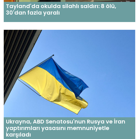
Tayland'da okulda silahlı saldırı: 8 ölü,
30'dan fazla yaralı
Ukrayna, ABD Senatosu'nun Rusya ve İran
yaptırımları yasasını memnuniyetle
karşıladı