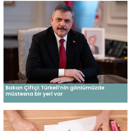
Bakan Çiftçi: Türkeli’nin gönlümüzde
müstesna bir yeri var