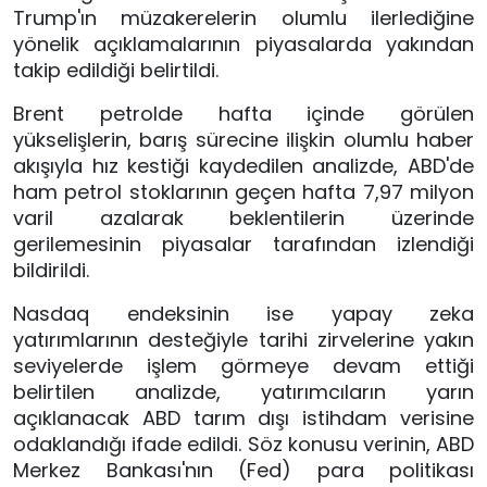
Trump'ın müzakerelerin olumlu ilerlediğine
yönelik açıklamalarının piyasalarda yakından
takip edildiği belirtildi.
Brent petrolde hafta içinde görülen
yükselişlerin, barış sürecine ilişkin olumlu haber
akışıyla hız kestiği kaydedilen analizde, ABD'de
ham petrol stoklarının geçen hafta 7,97 milyon
varil azalarak beklentilerin üzerinde
gerilemesinin piyasalar tarafından izlendiği
bildirildi.
Nasdaq endeksinin ise yapay zeka
yatırımlarının desteğiyle tarihi zirvelerine yakın
seviyelerde işlem görmeye devam ettiği
belirtilen analizde, yatırımcıların yarın
açıklanacak ABD tarım dışı istihdam verisine
odaklandığı ifade edildi. Söz konusu verinin, ABD
Merkez Bankası'nın (Fed) para politikası