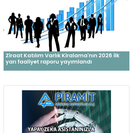
Ziraat Katılım Varlık Kiralama'nın 2026 ilk
yarı faaliyet raporu yayımlandı