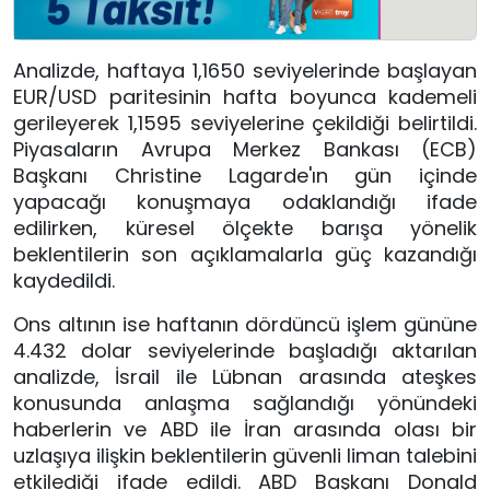
Analizde, haftaya 1,1650 seviyelerinde başlayan
EUR/USD paritesinin hafta boyunca kademeli
gerileyerek 1,1595 seviyelerine çekildiği belirtildi.
Piyasaların Avrupa Merkez Bankası (ECB)
Başkanı Christine Lagarde'ın gün içinde
yapacağı konuşmaya odaklandığı ifade
edilirken, küresel ölçekte barışa yönelik
beklentilerin son açıklamalarla güç kazandığı
kaydedildi.
Ons altının ise haftanın dördüncü işlem gününe
4.432 dolar seviyelerinde başladığı aktarılan
analizde, İsrail ile Lübnan arasında ateşkes
konusunda anlaşma sağlandığı yönündeki
haberlerin ve ABD ile İran arasında olası bir
uzlaşıya ilişkin beklentilerin güvenli liman talebini
etkilediği ifade edildi. ABD Başkanı Donald