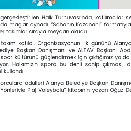
gerçekleştirilen Halk Turnuvası’nda, katılımcılar se
nda maçlar oynadı. “Sahanın Kazananı” formatıyl
er takımlar sırayla meydan okudu.
takım katıldı. Organizasyonun ilk gününü Alanya
elediye Başkan Danışmanı ve ALTAV Başkanı Ab
a spor kültürünü güçlendirmek için çıktığımız yolda
yor. Halkımızın spora bu denli sahip çıkması, d
i kullandı.
porculara ödülleri Alanya Belediye Başkan Danış
Yönleriyle Plaj Voleybolu” kitabının yazarı Oğuz D