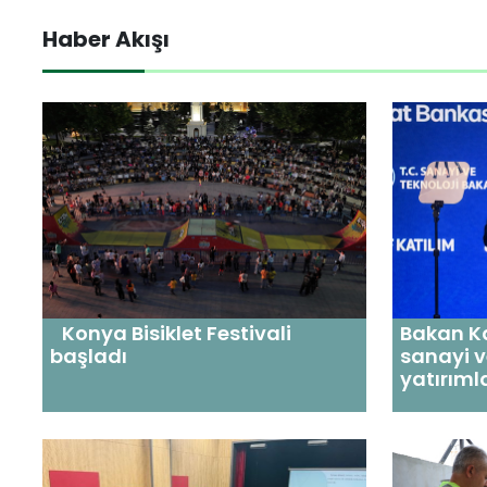
Haber Akışı
Konya Bisiklet Festivali
Bakan Ka
başladı
sanayi v
yatırımla