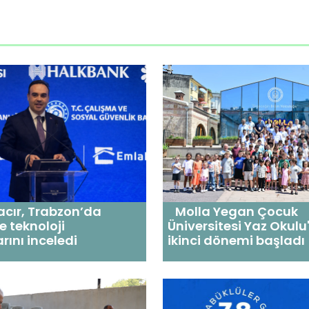
cır, Trabzon’da
Molla Yegan Çocuk
e teknoloji
Üniversitesi Yaz Okulu
rını inceledi
ikinci dönemi başladı