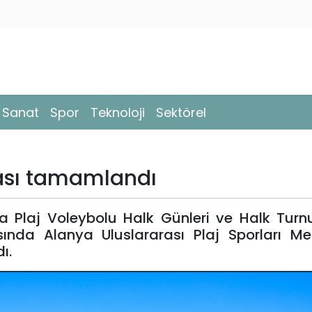
- Sanat
Spor
Teknoloji
Sektörel
vası tamamlandı
a Plaj Voleybolu Halk Günleri ve Halk Turnu
ında Alanya Uluslararası Plaj Sporları Me
ı.