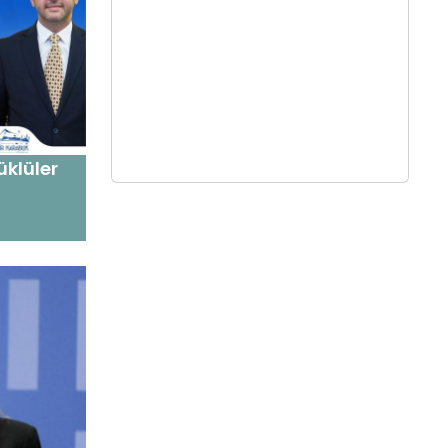
klüler