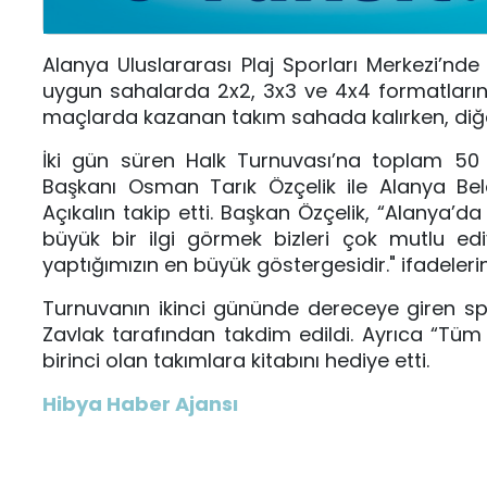
Alanya Uluslararası Plaj Sporları Merkezi’nde 
uygun sahalarda 2x2, 3x3 ve 4x4 formatları
maçlarda kazanan takım sahada kalırken, diğ
İki gün süren Halk Turnuvası’na toplam 50 
Başkanı Osman Tarık Özçelik ile Alanya B
Açıkalın takip etti. Başkan Özçelik, “Alanya’d
büyük bir ilgi görmek bizleri çok mutlu edi
yaptığımızın en büyük göstergesidir." ifadelerin
Turnuvanın ikinci gününde dereceye giren s
Zavlak tarafından takdim edildi. Ayrıca “Tüm 
birinci olan takımlara kitabını hediye etti.
Hibya Haber Ajansı