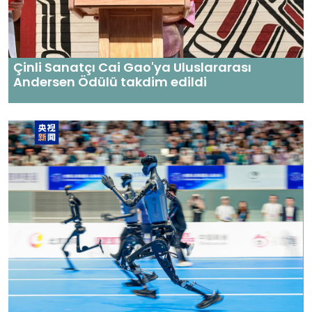
Çinli Sanatçı Cai Gao'ya Uluslararası
Andersen Ödülü takdim edildi