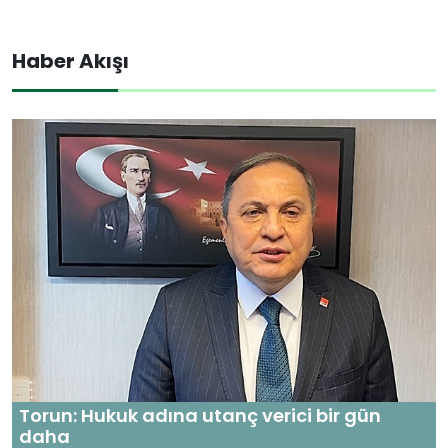
Haber Akışı
Torun: Hukuk adına utanç verici bir gün
daha