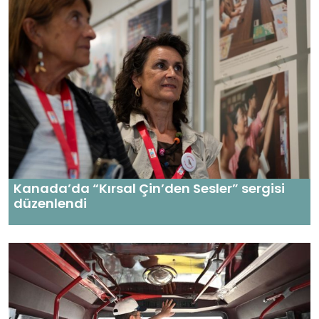
Kanada’da “Kırsal Çin’den Sesler” sergisi
düzenlendi