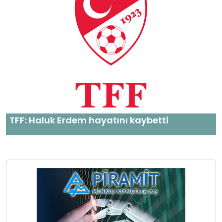
TFF: Haluk Erdem hayatını kaybetti