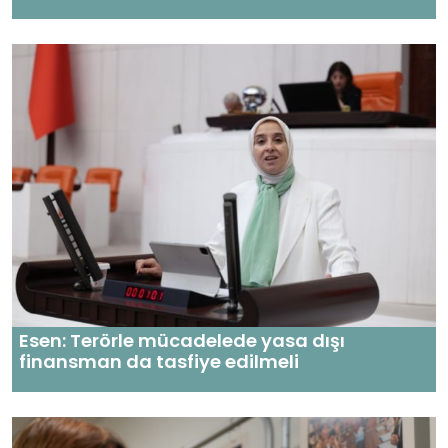
Esen: Terörle mücadelede yasa dışı
finansman da tasfiye edilmeli