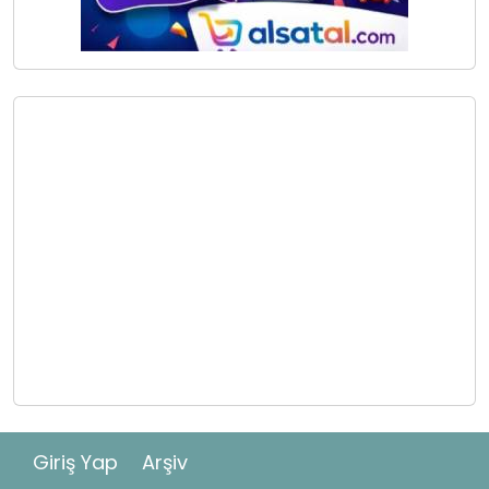
Giriş Yap
Arşiv